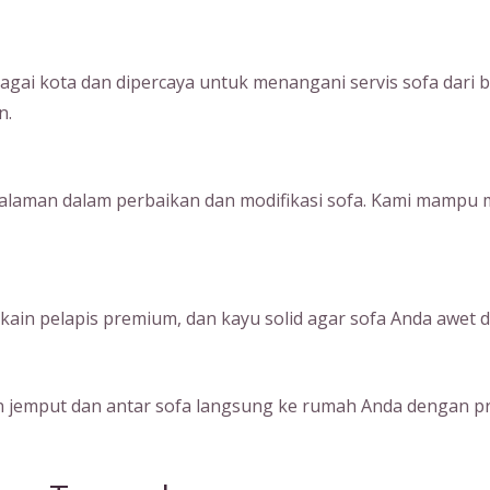
bagai kota dan dipercaya untuk menangani servis sofa dari
n.
ngalaman dalam perbaikan dan modifikasi sofa. Kami mamp
kain pelapis premium, dan kayu solid agar sofa Anda awet
an jemput dan antar sofa langsung ke rumah Anda dengan p