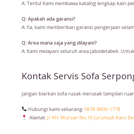
A: Tentu! Kami membawa katalog lengkap kain pel
Q: Apakah ada garansi?
A: Ya, kami memberikan garansi pengerjaan sela
Q: Area mana saja yang dilayani?
A: Kami melayani seluruh area Jabodetabek. Untuk 
Kontak Servis Sofa Serpon
Jangan biarkan sofa rusak merusak tampilan ruan
Hubungi kami sekarang:
0878-8800-1778
Alamat:
Jl. KH. Mursan No.10 Jurumudi Baru 