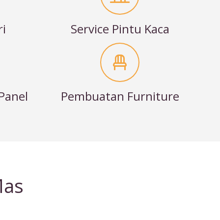
ri
Service Pintu Kaca
Panel
Pembuatan Furniture
Mas