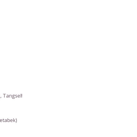
, Tangsel!
etabek)