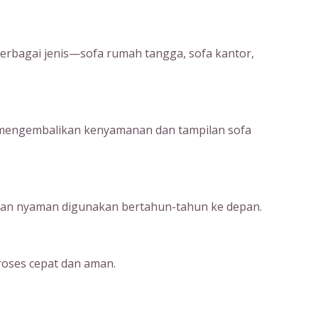
 berbagai jenis—sofa rumah tangga, sofa kantor,
u mengembalikan kenyamanan dan tampilan sofa
 dan nyaman digunakan bertahun-tahun ke depan.
roses cepat dan aman.