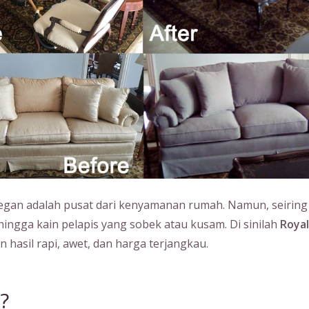
gan adalah pusat dari kenyamanan rumah. Namun, seiring
ingga kain pelapis yang sobek atau kusam. Di sinilah
Royal
n hasil rapi, awet, dan harga terjangkau.
?