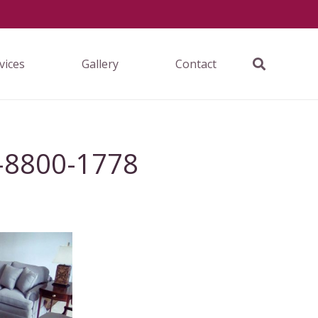
vices
Gallery
Contact
8-8800-1778