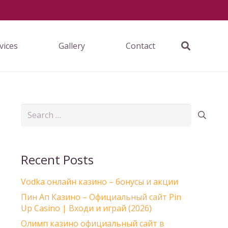
vices
Gallery
Contact
Search
for:
Recent Posts
Vodka онлайн казино – бонусы и акции
Пин Ап Казино – Официальный сайт Pin
Up Casino | Входи и играй (2026)
Олимп казино официальный сайт в