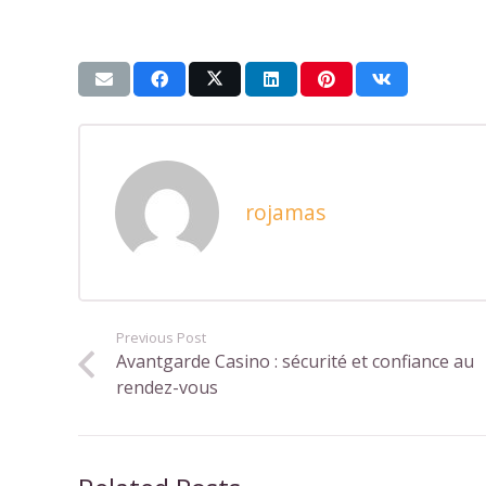
rojamas
Previous Post
Avantgarde Casino : sécurité et confiance au
rendez-vous