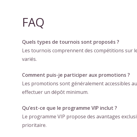
FAQ
Quels types de tournois sont proposés ?
Les tournois comprennent des compétitions sur les
variés.
Comment puis-je participer aux promotions ?
Les promotions sont généralement accessibles au
effectuer un dépôt minimum.
Qu’est-ce que le programme VIP inclut ?
Le programme VIP propose des avantages exclusif
prioritaire.