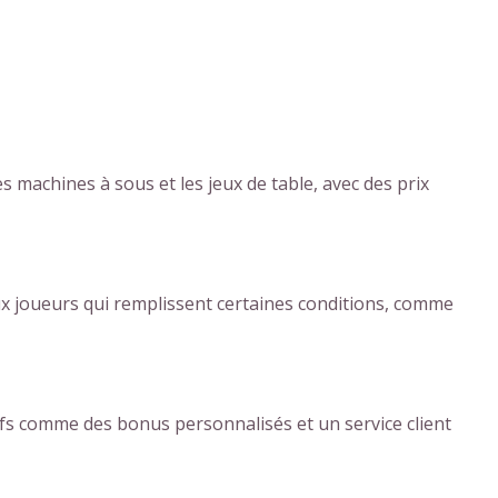
 machines à sous et les jeux de table, avec des prix
x joueurs qui remplissent certaines conditions, comme
s comme des bonus personnalisés et un service client