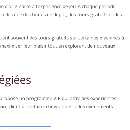
d’originalité à l’expérience de jeu. À chaque période
 telles que des bonus de dépôt, des tours gratuits et des
luent souvent des tours gratuits sur certaines machines à
maximiser leur plaisir tout en explorant de nouveaux
légiées
no propose un programme VIP qui offre des expériences
ce client prioritaire, d’invitations à des événements