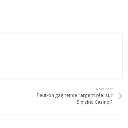
Next Post
Peut-on gagner de l’argent réel sur
Simsino Casino ?