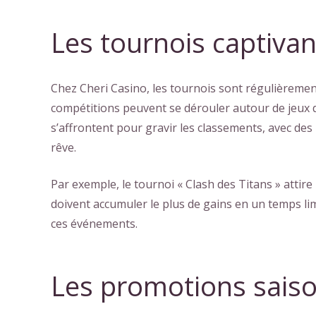
Les tournois captivan
Chez Cheri Casino, les tournois sont régulièreme
compétitions peuvent se dérouler autour de jeux d
s’affrontent pour gravir les classements, avec des
rêve.
Par exemple, le tournoi « Clash des Titans » attir
doivent accumuler le plus de gains en un temps lim
ces événements.
Les promotions sais