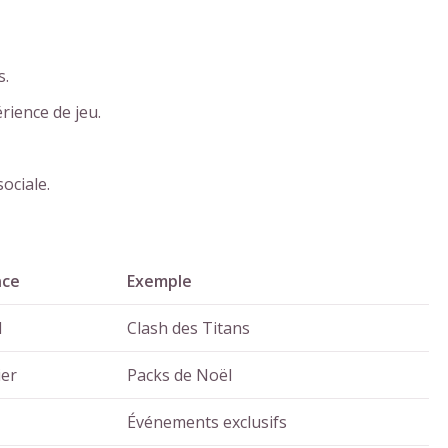
s.
rience de jeu.
ociale.
nce
Exemple
l
Clash des Titans
ier
Packs de Noël
Événements exclusifs