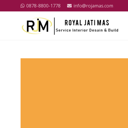
0878-8800-1778
info@rojamas.com