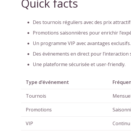
Quick facts
Des tournois réguliers avec des prix attractif
Promotions saisonnières pour enrichir l’expé
Un programme VIP avec avantages exclusifs.
Des événements en direct pour l’interaction s
Une plateforme sécurisée et user-friendly.
Type d’événement
Fréque
Tournois
Mensue
Promotions
Saisonn
VIP
Continu