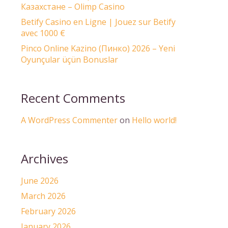
Казахстане – Olimp Casino
Betify Casino en Ligne | Jouez sur Betify
avec 1000 €
Pinco Online Kazino (Пинко) 2026 – Yeni
Oyunçular üçün Bonuslar
Recent Comments
A WordPress Commenter
on
Hello world!
Archives
June 2026
March 2026
February 2026
January 2026