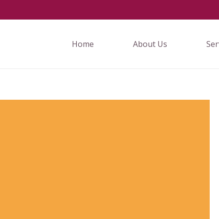
Home
About Us
Ser