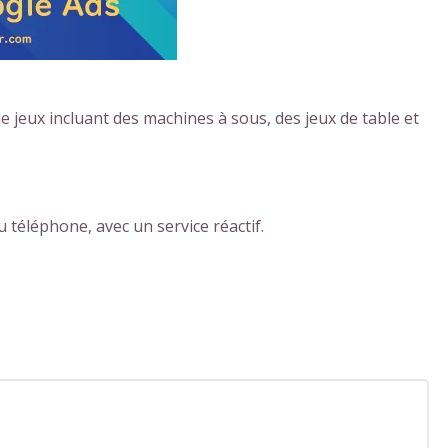
jeux incluant des machines à sous, des jeux de table et
ou téléphone, avec un service réactif.