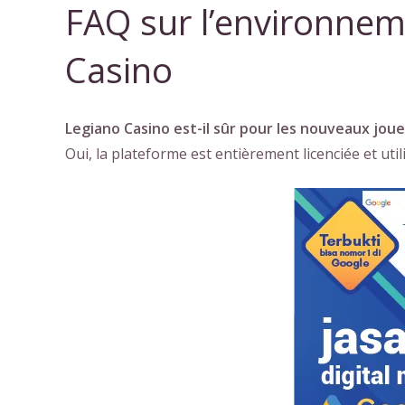
FAQ sur l’environnem
Casino
Legiano Casino est-il sûr pour les nouveaux jou
Oui, la plateforme est entièrement licenciée et uti