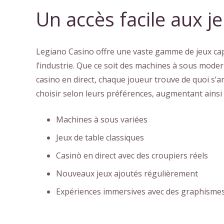
Un accès facile aux j
Legiano Casino offre une vaste gamme de jeux cap
l’industrie. Que ce soit des machines à sous moder
casino en direct, chaque joueur trouve de quoi s’a
choisir selon leurs préférences, augmentant ainsi l
Machines à sous variées
Jeux de table classiques
Casinò en direct avec des croupiers réels
Nouveaux jeux ajoutés régulièrement
Expériences immersives avec des graphismes