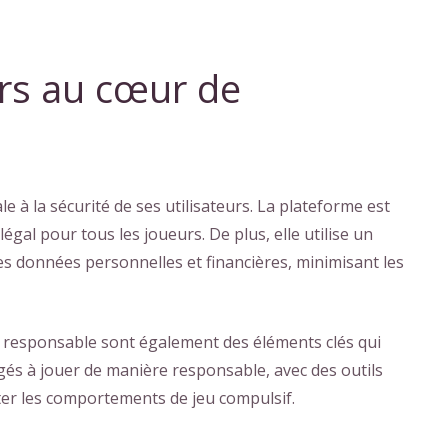
urs au cœur de
à la sécurité de ses utilisateurs. La plateforme est
égal pour tous les joueurs. De plus, elle utilise un
s données personnelles et financières, minimisant les
jeu responsable sont également des éléments clés qui
gés à jouer de manière responsable, avec des outils
iter les comportements de jeu compulsif.