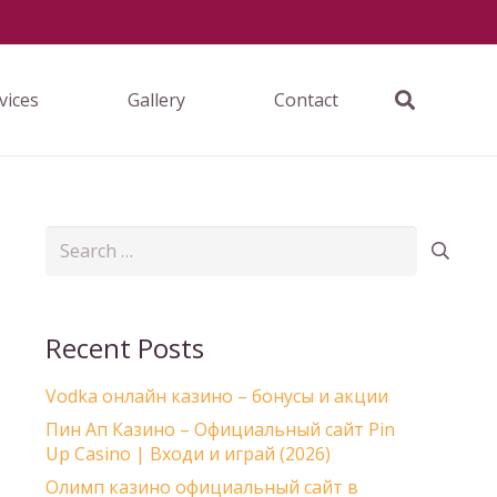
vices
Gallery
Contact
Search
for:
Recent Posts
Vodka онлайн казино – бонусы и акции
Пин Ап Казино – Официальный сайт Pin
Up Casino | Входи и играй (2026)
Олимп казино официальный сайт в