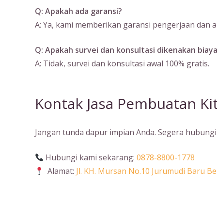
Q: Apakah ada garansi?
A: Ya, kami memberikan garansi pengerjaan dan ak
Q: Apakah survei dan konsultasi dikenakan biay
A: Tidak, survei dan konsultasi awal 100% gratis.
Kontak Jasa Pembuatan Ki
Jangan tunda dapur impian Anda. Segera hubungi 
Hubungi kami sekarang:
0878-8800-1778
Alamat:
Jl. KH. Mursan No.10 Jurumudi Baru 