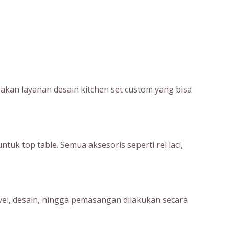
kan layanan desain kitchen set custom yang bisa
uk top table. Semua aksesoris seperti rel laci,
rvei, desain, hingga pemasangan dilakukan secara