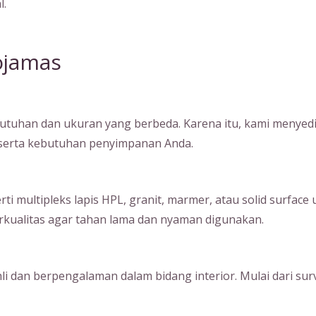
l.
ojamas
tuhan dan ukuran yang berbeda. Karena itu, kami menyedia
, serta kebutuhan penyimpanan Anda.
ultipleks lapis HPL, granit, marmer, atau solid surface unt
kualitas agar tahan lama dan nyaman digunakan.
hli dan berpengalaman dalam bidang interior. Mulai dari su