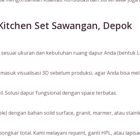
Kitchen Set Sawangan, Depok
sesuai ukuran dan kebutuhan ruang dapur Anda (bentuk L, I, 
suk visualisasi 3D sebelum produksi, agar Anda bisa melihat
. Solusi dapur fungsional dengan space terbatas.
) dengan bahan solid surface, granit, marmer, atau stainle
ngkar total. Kami melayani repaint, ganti HPL, atau lapisan