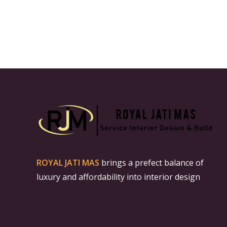
ROYAL JATI MAS
brings a prefect balance of
luxury and affordability into interior design