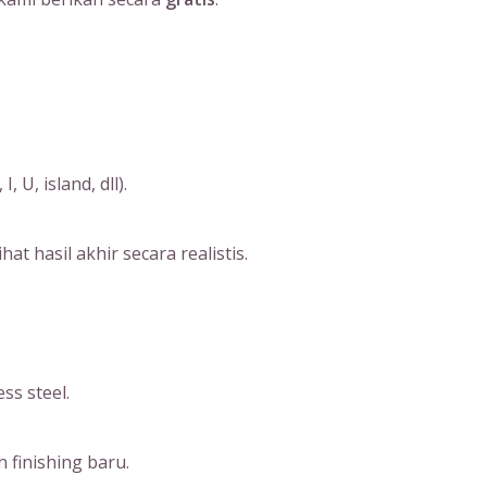
U, island, dll).
 hasil akhir secara realistis.
ss steel.
 finishing baru.