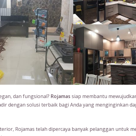
legan, dan fungsional?
Rojamas
siap membantu mewujudkan 
dir dengan solusi terbaik bagi Anda yang menginginkan dap
erior, Rojamas telah dipercaya banyak pelanggan untuk m