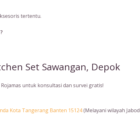
sesoris tertentu.
a?
tchen Set Sawangan, Depok
Rojamas untuk konsultasi dan survei gratis!
Benda Kota Tangerang Banten 15124
(Melayani wilayah Jabod