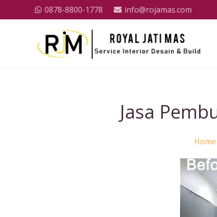
0878-8800-1778
info@rojamas.com
Jasa Pembu
Home