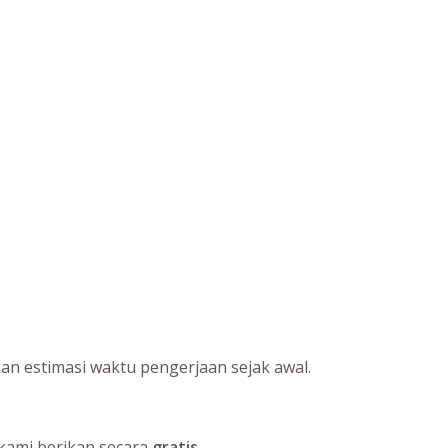
an estimasi waktu pengerjaan sejak awal.
kami berikan secara
gratis
.