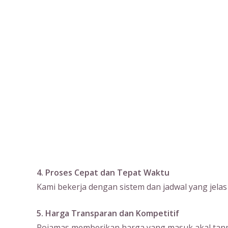
4. Proses Cepat dan Tepat Waktu
Kami bekerja dengan sistem dan jadwal yang jela
5. Harga Transparan dan Kompetitif
Rojamas memberikan harga yang masuk akal tanpa