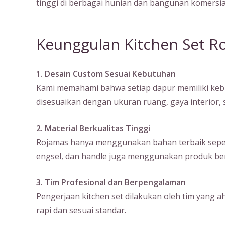
tinggi di berbagai hunian dan bangunan komersia
Keunggulan Kitchen Set R
1. Desain Custom Sesuai Kebutuhan
Kami memahami bahwa setiap dapur memiliki kebu
disesuaikan dengan ukuran ruang, gaya interior
2. Material Berkualitas Tinggi
Rojamas hanya menggunakan bahan terbaik seperti m
engsel, dan handle juga menggunakan produk ber
3. Tim Profesional dan Berpengalaman
Pengerjaan kitchen set dilakukan oleh tim yang a
rapi dan sesuai standar.