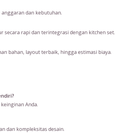
ai anggaran dan kebutuhan.
ecara rapi dan terintegrasi dengan kitchen set.
an bahan, layout terbaik, hingga estimasi biaya.
ndiri?
 keinginan Anda.
n dan kompleksitas desain.