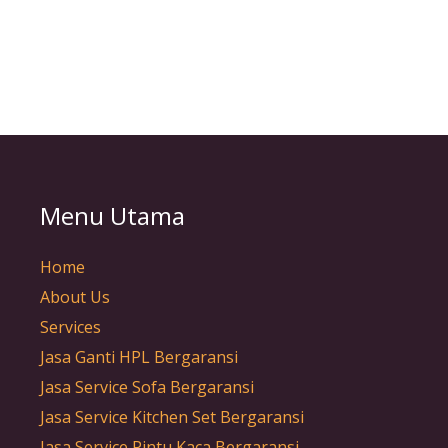
Menu Utama
Home
About Us
Services
Jasa Ganti HPL Bergaransi
Jasa Service Sofa Bergaransi
Jasa Service Kitchen Set Bergaransi
Jasa Service Pintu Kaca Bergaransi