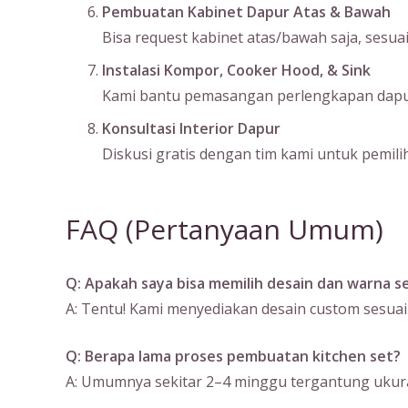
Pembuatan Kabinet Dapur Atas & Bawah
Bisa request kabinet atas/bawah saja, sesu
Instalasi Kompor, Cooker Hood, & Sink
Kami bantu pemasangan perlengkapan dapur s
Konsultasi Interior Dapur
Diskusi gratis dengan tim kami untuk pemilih
FAQ (Pertanyaan Umum)
Q: Apakah saya bisa memilih desain dan warna se
A: Tentu! Kami menyediakan desain custom sesuai
Q: Berapa lama proses pembuatan kitchen set?
A: Umumnya sekitar 2–4 minggu tergantung ukura