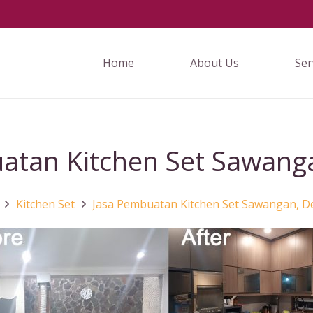
Home
About Us
Ser
atan Kitchen Set Sawang
Kitchen Set
Jasa Pembuatan Kitchen Set Sawangan, D