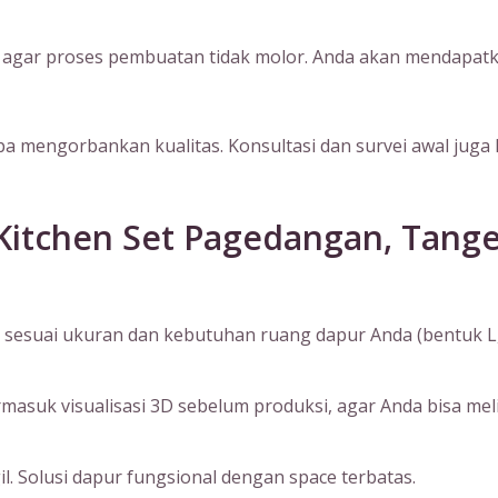
s agar proses pembuatan tidak molor. Anda akan mendapatk
 mengorbankan kualitas. Konsultasi dan survei awal juga 
Kitchen Set Pagedangan, Tang
sesuai ukuran dan kebutuhan ruang dapur Anda (bentuk L, I, 
suk visualisasi 3D sebelum produksi, agar Anda bisa melihat
. Solusi dapur fungsional dengan space terbatas.