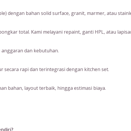
) dengan bahan solid surface, granit, marmer, atau stainle
ngkar total. Kami melayani repaint, ganti HPL, atau lapisan
ai anggaran dan kebutuhan.
ecara rapi dan terintegrasi dengan kitchen set.
an bahan, layout terbaik, hingga estimasi biaya.
ndiri?