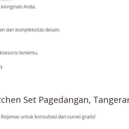
 keinginan Anda.
n dan kompleksitas desain.
sesoris tertentu.
a?
tchen Set Pagedangan, Tangera
Rojamas untuk konsultasi dan survei gratis!