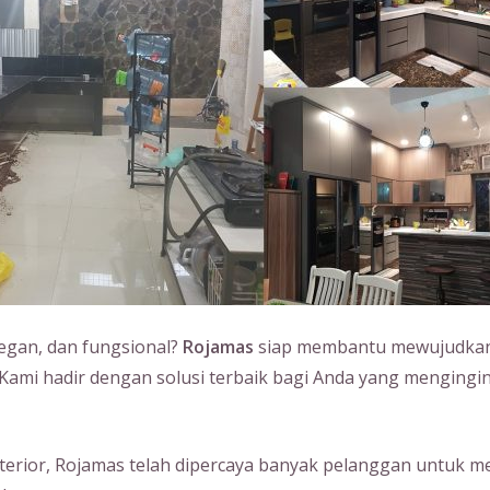
legan, dan fungsional?
Rojamas
siap membantu mewujudkan 
 Kami hadir dengan solusi terbaik bagi Anda yang mengingi
erior, Rojamas telah dipercaya banyak pelanggan untuk m