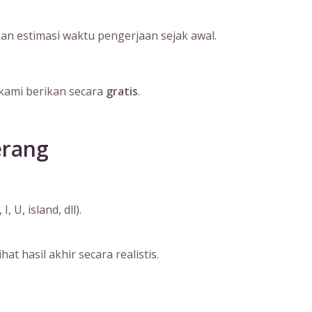
an estimasi waktu pengerjaan sejak awal.
kami berikan secara
gratis
.
erang
U, island, dll).
 hasil akhir secara realistis.