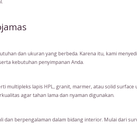
l.
ojamas
tuhan dan ukuran yang berbeda. Karena itu, kami menyedia
, serta kebutuhan penyimpanan Anda.
ultipleks lapis HPL, granit, marmer, atau solid surface unt
kualitas agar tahan lama dan nyaman digunakan.
hli dan berpengalaman dalam bidang interior. Mulai dari su