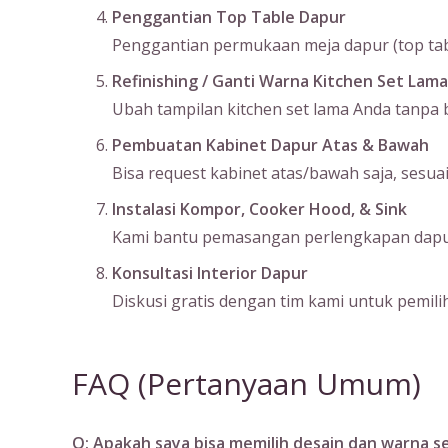
Penggantian Top Table Dapur
Penggantian permukaan meja dapur (top table
Refinishing / Ganti Warna Kitchen Set Lama
Ubah tampilan kitchen set lama Anda tanpa bo
Pembuatan Kabinet Dapur Atas & Bawah
Bisa request kabinet atas/bawah saja, sesu
Instalasi Kompor, Cooker Hood, & Sink
Kami bantu pemasangan perlengkapan dapur s
Konsultasi Interior Dapur
Diskusi gratis dengan tim kami untuk pemilih
FAQ (Pertanyaan Umum)
Q: Apakah saya bisa memilih desain dan warna se