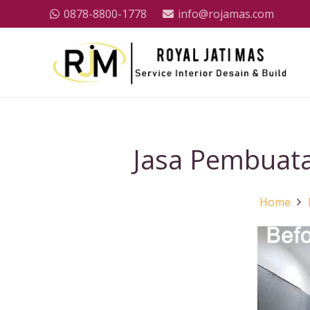
0878-8800-1778
info@rojamas.com
Jasa Pembuata
Home