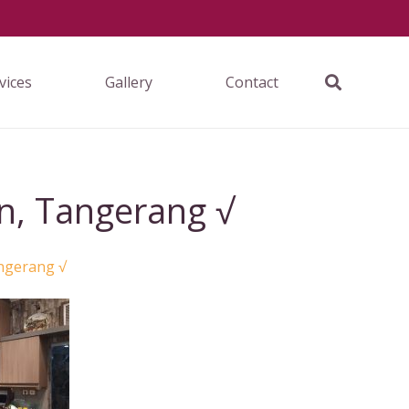
vices
Gallery
Contact
n, Tangerang √
ngerang √