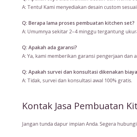
A: Tentu! Kami menyediakan desain custom sesuai
Q: Berapa lama proses pembuatan kitchen set?
A: Umumnya sekitar 2–4 minggu tergantung ukura
Q: Apakah ada garansi?
A: Ya, kami memberikan garansi pengerjaan dan ak
Q: Apakah survei dan konsultasi dikenakan biay
A: Tidak, survei dan konsultasi awal 100% gratis.
Kontak Jasa Pembuatan Ki
Jangan tunda dapur impian Anda. Segera hubungi 