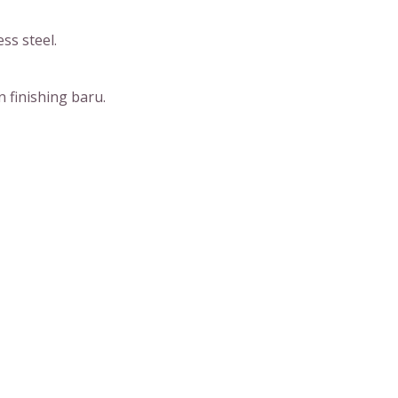
ss steel.
 finishing baru.