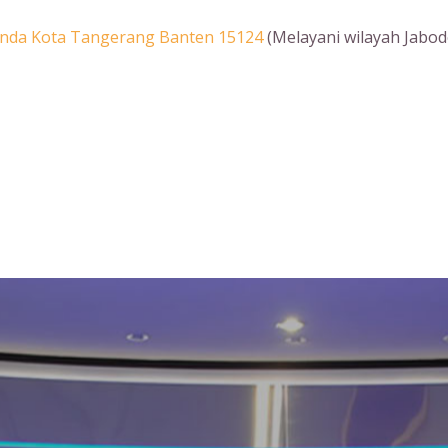
Benda Kota Tangerang Banten 15124
(Melayani wilayah Jabod