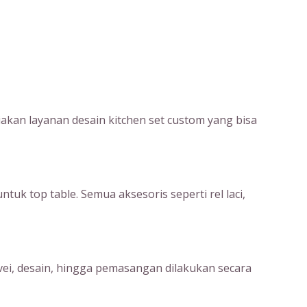
kan layanan desain kitchen set custom yang bisa
uk top table. Semua aksesoris seperti rel laci,
rvei, desain, hingga pemasangan dilakukan secara