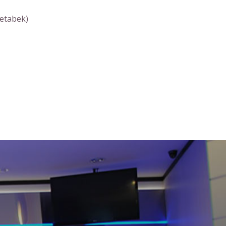
etabek)