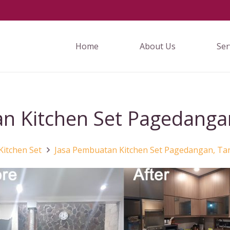
Home
About Us
Ser
n Kitchen Set Pagedanga
Kitchen Set
Jasa Pembuatan Kitchen Set Pagedangan, Ta