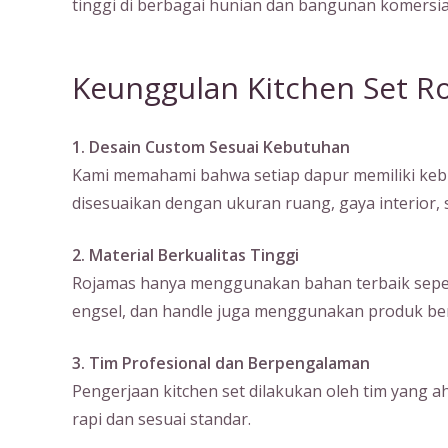
tinggi di berbagai hunian dan bangunan komersia
Keunggulan Kitchen Set R
1. Desain Custom Sesuai Kebutuhan
Kami memahami bahwa setiap dapur memiliki kebu
disesuaikan dengan ukuran ruang, gaya interior
2. Material Berkualitas Tinggi
Rojamas hanya menggunakan bahan terbaik seperti m
engsel, dan handle juga menggunakan produk ber
3. Tim Profesional dan Berpengalaman
Pengerjaan kitchen set dilakukan oleh tim yang a
rapi dan sesuai standar.