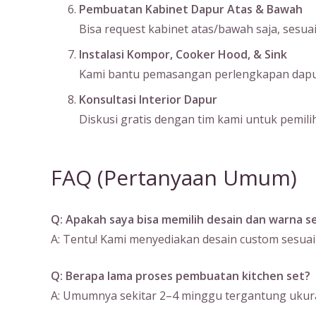
Pembuatan Kabinet Dapur Atas & Bawah
Bisa request kabinet atas/bawah saja, sesu
Instalasi Kompor, Cooker Hood, & Sink
Kami bantu pemasangan perlengkapan dapur s
Konsultasi Interior Dapur
Diskusi gratis dengan tim kami untuk pemilih
FAQ (Pertanyaan Umum)
Q: Apakah saya bisa memilih desain dan warna se
A: Tentu! Kami menyediakan desain custom sesuai
Q: Berapa lama proses pembuatan kitchen set?
A: Umumnya sekitar 2–4 minggu tergantung ukura