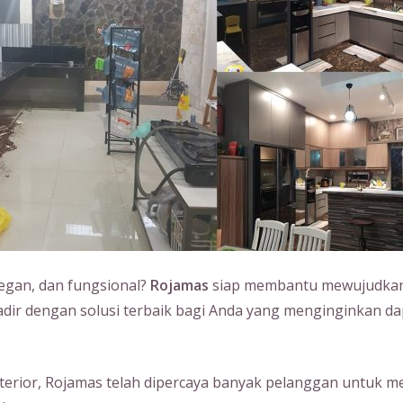
legan, dan fungsional?
Rojamas
siap membantu mewujudkan 
hadir dengan solusi terbaik bagi Anda yang menginginkan da
erior, Rojamas telah dipercaya banyak pelanggan untuk m