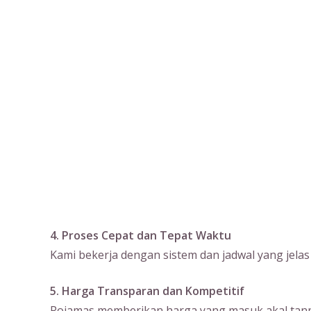
4. Proses Cepat dan Tepat Waktu
Kami bekerja dengan sistem dan jadwal yang jela
5. Harga Transparan dan Kompetitif
Rojamas memberikan harga yang masuk akal tanpa