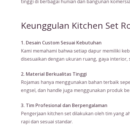
tinggi di berbagai hunian dan bangunan komersia
Keunggulan Kitchen Set R
1. Desain Custom Sesuai Kebutuhan
Kami memahami bahwa setiap dapur memiliki kebu
disesuaikan dengan ukuran ruang, gaya interior
2. Material Berkualitas Tinggi
Rojamas hanya menggunakan bahan terbaik seperti m
engsel, dan handle juga menggunakan produk ber
3. Tim Profesional dan Berpengalaman
Pengerjaan kitchen set dilakukan oleh tim yang a
rapi dan sesuai standar.