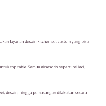
kan layanan desain kitchen set custom yang bisa
uk top table. Semua aksesoris seperti rel laci,
rvei, desain, hingga pemasangan dilakukan secara