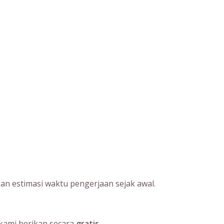
an estimasi waktu pengerjaan sejak awal.
kami berikan secara
gratis
.