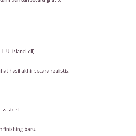
U, island, dll).
 hasil akhir secara realistis.
ss steel.
 finishing baru.