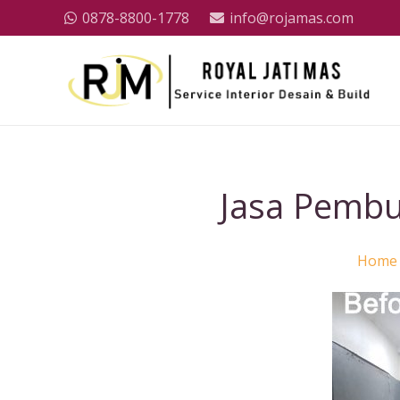
0878-8800-1778
info@rojamas.com
Jasa Pembu
Home