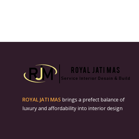
ROYAL JATI MAS
brings a prefect balance of
luxury and affordability into interior design