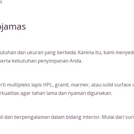
l.
ojamas
tuhan dan ukuran yang berbeda. Karena itu, kami menyedia
, serta kebutuhan penyimpanan Anda.
ultipleks lapis HPL, granit, marmer, atau solid surface unt
kualitas agar tahan lama dan nyaman digunakan.
hli dan berpengalaman dalam bidang interior. Mulai dari su