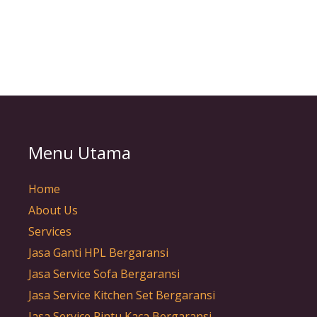
Menu Utama
Home
About Us
Services
Jasa Ganti HPL Bergaransi
Jasa Service Sofa Bergaransi
Jasa Service Kitchen Set Bergaransi
Jasa Service Pintu Kaca Bergaransi