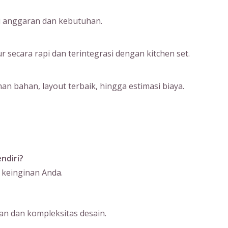
ai anggaran dan kebutuhan.
ecara rapi dan terintegrasi dengan kitchen set.
an bahan, layout terbaik, hingga estimasi biaya.
ndiri?
 keinginan Anda.
n dan kompleksitas desain.