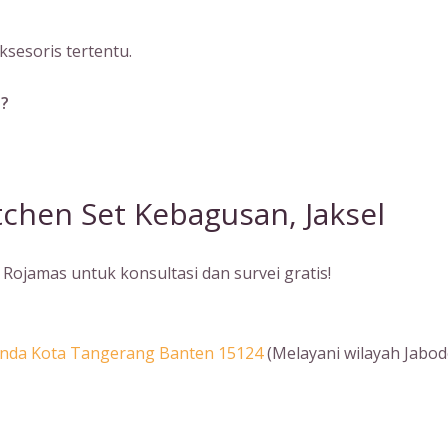
sesoris tertentu.
a?
chen Set Kebagusan, Jaksel
Rojamas untuk konsultasi dan survei gratis!
Benda Kota Tangerang Banten 15124
(Melayani wilayah Jabod