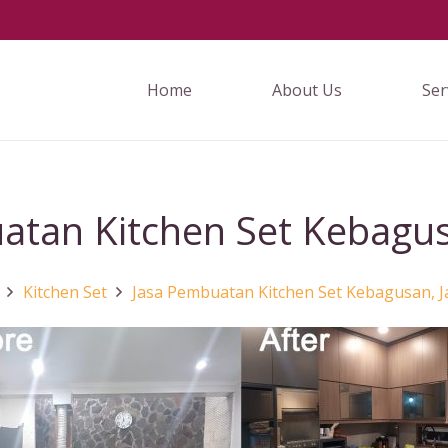
Home
About Us
Ser
atan Kitchen Set Kebagusa
Kitchen Set
Jasa Pembuatan Kitchen Set Kebagusan, J