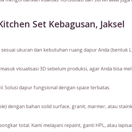
itchen Set Kebagusan, Jaksel
sesuai ukuran dan kebutuhan ruang dapur Anda (bentuk L, I, 
suk visualisasi 3D sebelum produksi, agar Anda bisa melihat
. Solusi dapur fungsional dengan space terbatas.
) dengan bahan solid surface, granit, marmer, atau stainle
ngkar total. Kami melayani repaint, ganti HPL, atau lapisan