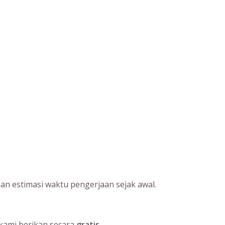
an estimasi waktu pengerjaan sejak awal.
kami berikan secara
gratis
.