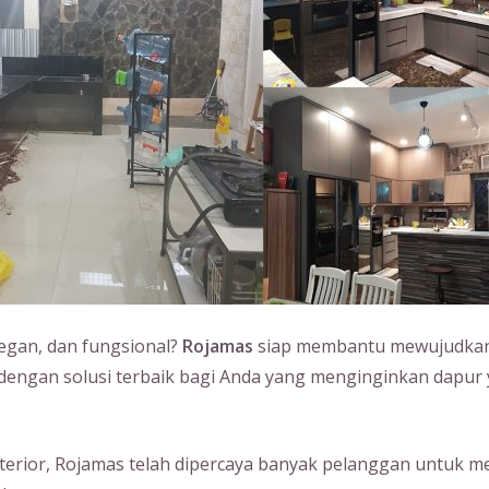
legan, dan fungsional?
Rojamas
siap membantu mewujudkan 
r dengan solusi terbaik bagi Anda yang menginginkan dapur 
erior, Rojamas telah dipercaya banyak pelanggan untuk m