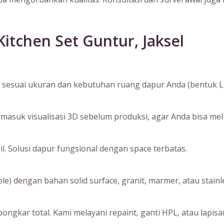
itchen Set Guntur, Jaksel
sesuai ukuran dan kebutuhan ruang dapur Anda (bentuk L, I, 
suk visualisasi 3D sebelum produksi, agar Anda bisa melihat
. Solusi dapur fungsional dengan space terbatas.
) dengan bahan solid surface, granit, marmer, atau stainle
ngkar total. Kami melayani repaint, ganti HPL, atau lapisan