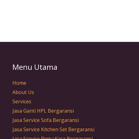
Menu Utama
Home
About Us
Services
Jasa Ganti HPL Bergaransi
Jasa Service Sofa Bergaransi
Jasa Service Kitchen Set Bergaransi
Jasa Service Pintu Kaca Bergaransi