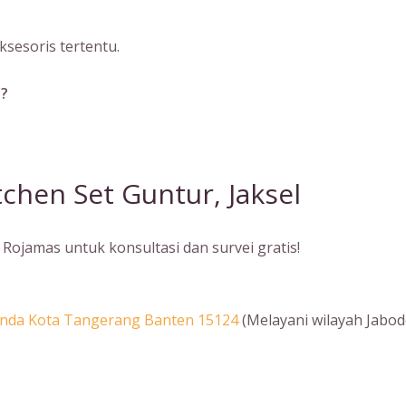
sesoris tertentu.
a?
chen Set Guntur, Jaksel
Rojamas untuk konsultasi dan survei gratis!
Benda Kota Tangerang Banten 15124
(Melayani wilayah Jabod