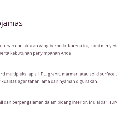
l.
ojamas
tuhan dan ukuran yang berbeda. Karena itu, kami menyedia
, serta kebutuhan penyimpanan Anda.
ultipleks lapis HPL, granit, marmer, atau solid surface unt
kualitas agar tahan lama dan nyaman digunakan.
hli dan berpengalaman dalam bidang interior. Mulai dari su