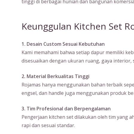
tinggi di berbagai hunian dan bangunan komersia
Keunggulan Kitchen Set R
1. Desain Custom Sesuai Kebutuhan
Kami memahami bahwa setiap dapur memiliki kebu
disesuaikan dengan ukuran ruang, gaya interior
2. Material Berkualitas Tinggi
Rojamas hanya menggunakan bahan terbaik seperti m
engsel, dan handle juga menggunakan produk ber
3. Tim Profesional dan Berpengalaman
Pengerjaan kitchen set dilakukan oleh tim yang a
rapi dan sesuai standar.