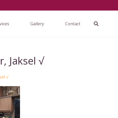
vices
Gallery
Contact
, Jaksel √
sel √