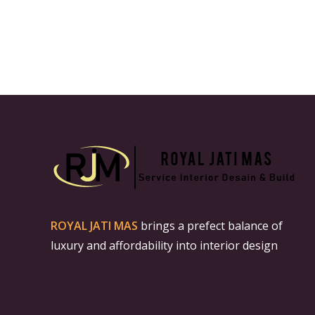
ROYAL JATI MAS
brings a prefect balance of
luxury and affordability into interior design