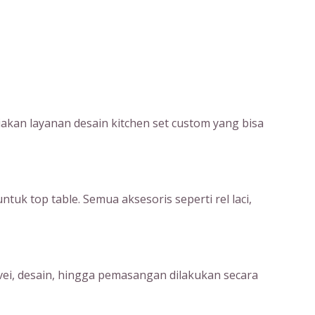
kan layanan desain kitchen set custom yang bisa
uk top table. Semua aksesoris seperti rel laci,
rvei, desain, hingga pemasangan dilakukan secara