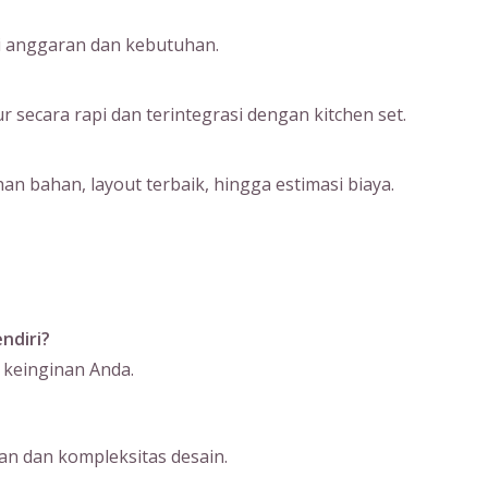
ai anggaran dan kebutuhan.
ecara rapi dan terintegrasi dengan kitchen set.
an bahan, layout terbaik, hingga estimasi biaya.
ndiri?
 keinginan Anda.
n dan kompleksitas desain.