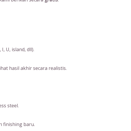
U, island, dll).
 hasil akhir secara realistis.
ss steel.
 finishing baru.