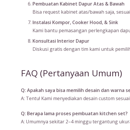
Pembuatan Kabinet Dapur Atas & Bawah
Bisa request kabinet atas/bawah saja, sesu
Instalasi Kompor, Cooker Hood, & Sink
Kami bantu pemasangan perlengkapan dapur s
Konsultasi Interior Dapur
Diskusi gratis dengan tim kami untuk pemilih
FAQ (Pertanyaan Umum)
Q: Apakah saya bisa memilih desain dan warna se
A: Tentu! Kami menyediakan desain custom sesuai
Q: Berapa lama proses pembuatan kitchen set?
A: Umumnya sekitar 2–4 minggu tergantung ukura