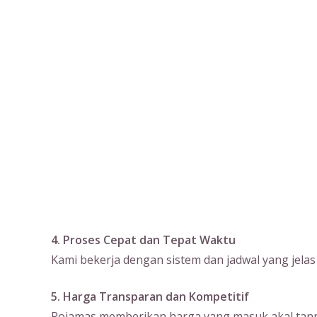
4. Proses Cepat dan Tepat Waktu
Kami bekerja dengan sistem dan jadwal yang jela
5. Harga Transparan dan Kompetitif
Rojamas memberikan harga yang masuk akal tanpa