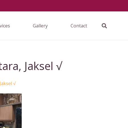
vices
Gallery
Contact
ara, Jaksel √
Jaksel √