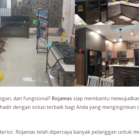
legan, dan fungsional?
Rojamas
siap membantu mewujudkan 
i hadir dengan solusi terbaik bagi Anda yang menginginkan 
erior, Rojamas telah dipercaya banyak pelanggan untuk m