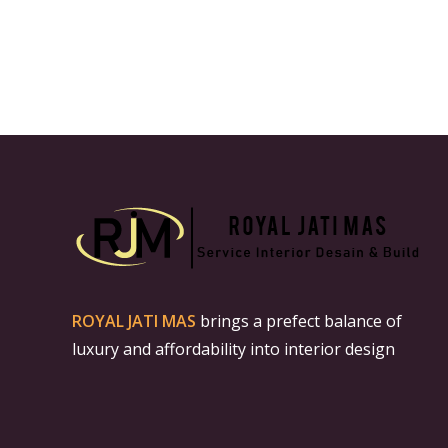
ROYAL JATI MAS
brings a prefect balance of
luxury and affordability into interior design