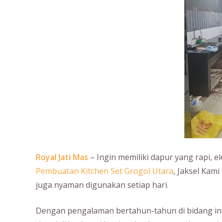
Royal Jati Mas
– Ingin memiliki dapur yang rapi, e
Pembuatan Kitchen Set Grogol Utara
, Jaksel Kam
juga nyaman digunakan setiap hari.
Dengan pengalaman bertahun-tahun di bidang int