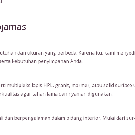
l.
ojamas
tuhan dan ukuran yang berbeda. Karena itu, kami menyedia
, serta kebutuhan penyimpanan Anda.
ultipleks lapis HPL, granit, marmer, atau solid surface unt
kualitas agar tahan lama dan nyaman digunakan.
hli dan berpengalaman dalam bidang interior. Mulai dari su