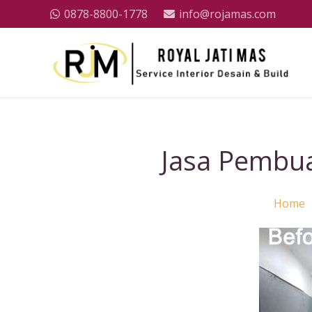
0878-8800-1778
info@rojamas.com
Jasa Pembuat
Home