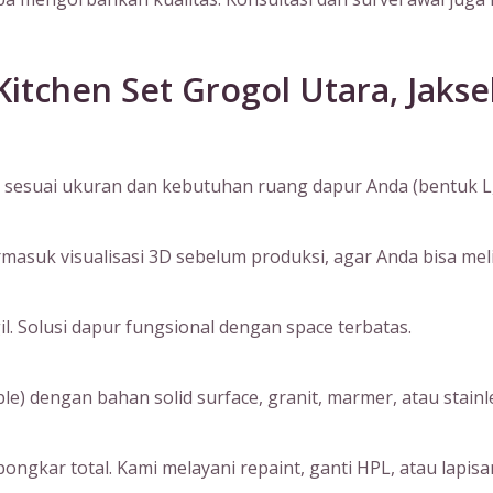
itchen Set Grogol Utara, Jakse
sesuai ukuran dan kebutuhan ruang dapur Anda (bentuk L, I, 
suk visualisasi 3D sebelum produksi, agar Anda bisa melihat
. Solusi dapur fungsional dengan space terbatas.
) dengan bahan solid surface, granit, marmer, atau stainle
ngkar total. Kami melayani repaint, ganti HPL, atau lapisan