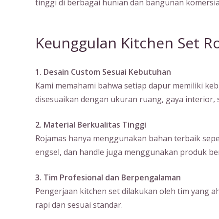
tinggi di berbagai hunian dan bangunan komersia
Keunggulan Kitchen Set R
1. Desain Custom Sesuai Kebutuhan
Kami memahami bahwa setiap dapur memiliki kebu
disesuaikan dengan ukuran ruang, gaya interior
2. Material Berkualitas Tinggi
Rojamas hanya menggunakan bahan terbaik seperti m
engsel, dan handle juga menggunakan produk ber
3. Tim Profesional dan Berpengalaman
Pengerjaan kitchen set dilakukan oleh tim yang a
rapi dan sesuai standar.