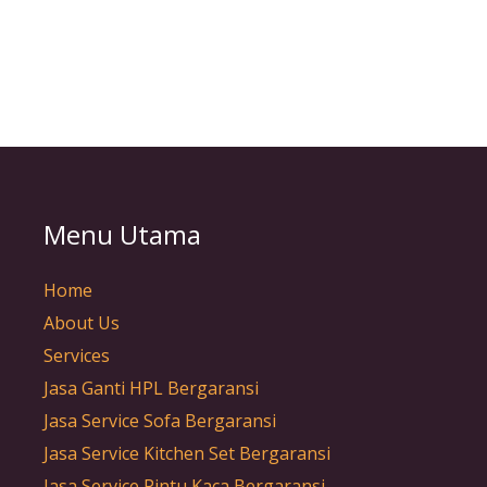
Menu Utama
Home
About Us
Services
Jasa Ganti HPL Bergaransi
Jasa Service Sofa Bergaransi
Jasa Service Kitchen Set Bergaransi
Jasa Service Pintu Kaca Bergaransi