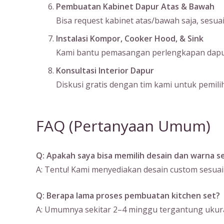
Pembuatan Kabinet Dapur Atas & Bawah
Bisa request kabinet atas/bawah saja, sesu
Instalasi Kompor, Cooker Hood, & Sink
Kami bantu pemasangan perlengkapan dapur s
Konsultasi Interior Dapur
Diskusi gratis dengan tim kami untuk pemilih
FAQ (Pertanyaan Umum)
Q: Apakah saya bisa memilih desain dan warna se
A: Tentu! Kami menyediakan desain custom sesuai
Q: Berapa lama proses pembuatan kitchen set?
A: Umumnya sekitar 2–4 minggu tergantung ukura