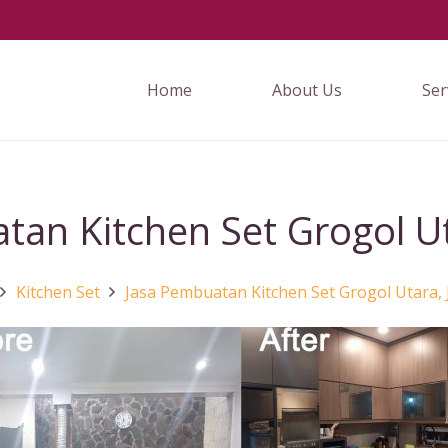
Home
About Us
Ser
an Kitchen Set Grogol Ut
Kitchen Set
Jasa Pembuatan Kitchen Set Grogol Utara, 