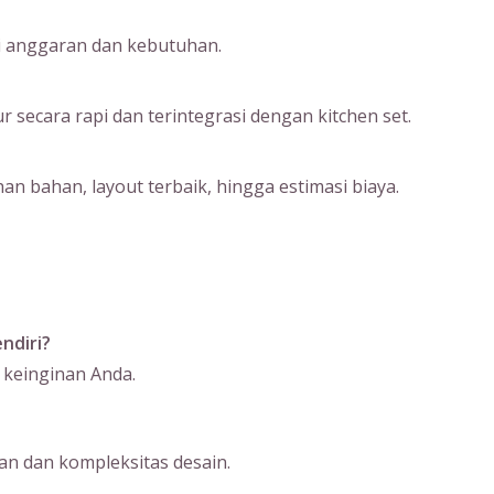
ai anggaran dan kebutuhan.
ecara rapi dan terintegrasi dengan kitchen set.
an bahan, layout terbaik, hingga estimasi biaya.
ndiri?
 keinginan Anda.
n dan kompleksitas desain.