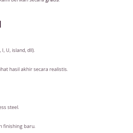
l
U, island, dll).
 hasil akhir secara realistis.
ss steel.
 finishing baru.