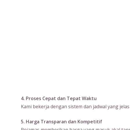
4. Proses Cepat dan Tepat Waktu
Kami bekerja dengan sistem dan jadwal yang jela
5. Harga Transparan dan Kompetitif
Rojamas memberikan harga yang masuk akal tanpa