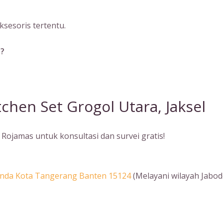
sesoris tertentu.
a?
chen Set Grogol Utara, Jaksel
Rojamas untuk konsultasi dan survei gratis!
Benda Kota Tangerang Banten 15124
(Melayani wilayah Jabod