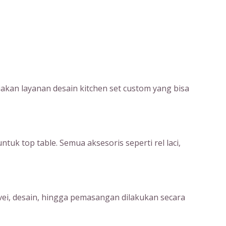
kan layanan desain kitchen set custom yang bisa
uk top table. Semua aksesoris seperti rel laci,
rvei, desain, hingga pemasangan dilakukan secara