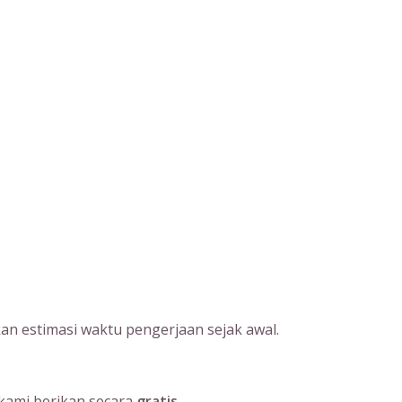
an estimasi waktu pengerjaan sejak awal.
kami berikan secara
gratis
.