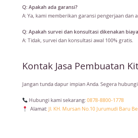
Q: Apakah ada garansi?
A: Ya, kami memberikan garansi pengerjaan dan ak
Q: Apakah survei dan konsultasi dikenakan biay
A: Tidak, survei dan konsultasi awal 100% gratis.
Kontak Jasa Pembuatan Ki
Jangan tunda dapur impian Anda. Segera hubungi 
Hubungi kami sekarang:
0878-8800-1778
Alamat:
Jl. KH. Mursan No.10 Jurumudi Baru 