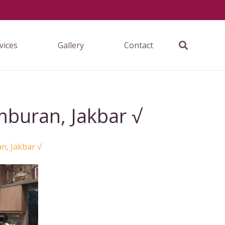
vices
Gallery
Contact
mburan, Jakbar √
n, Jakbar √