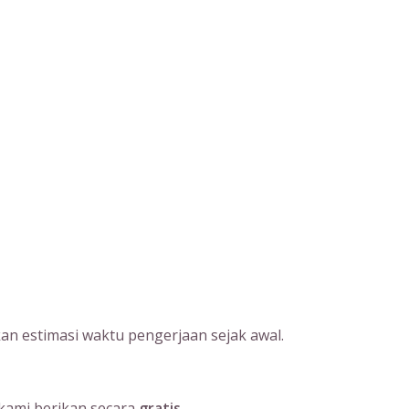
an estimasi waktu pengerjaan sejak awal.
kami berikan secara
gratis
.