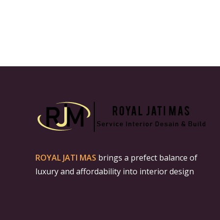
ROYAL JATI MAS
brings a prefect balance of
luxury and affordability into interior design