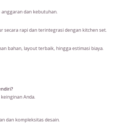
ai anggaran dan kebutuhan.
ecara rapi dan terintegrasi dengan kitchen set.
an bahan, layout terbaik, hingga estimasi biaya.
ndiri?
 keinginan Anda.
n dan kompleksitas desain.