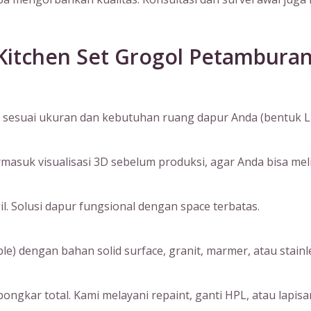
itchen Set Grogol Petamburan
sesuai ukuran dan kebutuhan ruang dapur Anda (bentuk L, I, 
suk visualisasi 3D sebelum produksi, agar Anda bisa melihat
. Solusi dapur fungsional dengan space terbatas.
) dengan bahan solid surface, granit, marmer, atau stainle
ngkar total. Kami melayani repaint, ganti HPL, atau lapisan