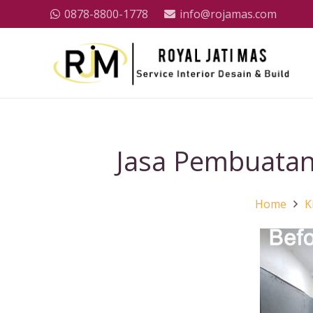
0878-8800-1778
info@rojamas.com
Jasa Pembuatan 
Home
K