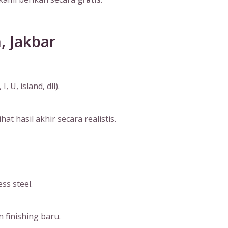
, Jakbar
U, island, dll).
 hasil akhir secara realistis.
ss steel.
 finishing baru.