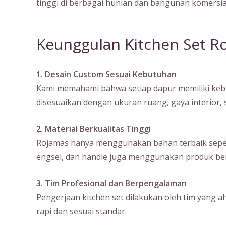
tinggi di berbagai hunian dan bangunan komersia
Keunggulan Kitchen Set R
1. Desain Custom Sesuai Kebutuhan
Kami memahami bahwa setiap dapur memiliki kebu
disesuaikan dengan ukuran ruang, gaya interior
2. Material Berkualitas Tinggi
Rojamas hanya menggunakan bahan terbaik seperti m
engsel, dan handle juga menggunakan produk ber
3. Tim Profesional dan Berpengalaman
Pengerjaan kitchen set dilakukan oleh tim yang a
rapi dan sesuai standar.