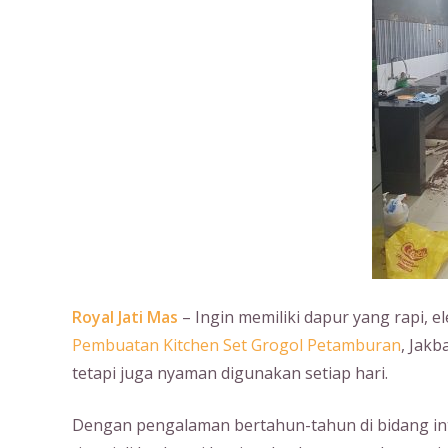
Royal Jati Mas
– Ingin memiliki dapur yang rapi, e
Pembuatan Kitchen Set Grogol Petamburan
, Jakb
tetapi juga nyaman digunakan setiap hari.
Dengan pengalaman bertahun-tahun di bidang int