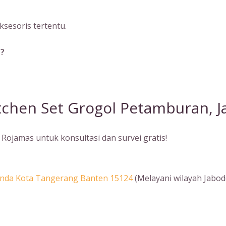
sesoris tertentu.
a?
tchen Set Grogol Petamburan, J
Rojamas untuk konsultasi dan survei gratis!
Benda Kota Tangerang Banten 15124
(Melayani wilayah Jabod