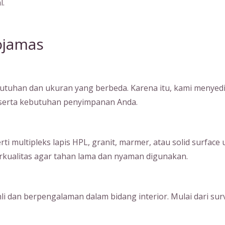
l.
ojamas
tuhan dan ukuran yang berbeda. Karena itu, kami menyedia
, serta kebutuhan penyimpanan Anda.
ultipleks lapis HPL, granit, marmer, atau solid surface unt
kualitas agar tahan lama dan nyaman digunakan.
hli dan berpengalaman dalam bidang interior. Mulai dari su