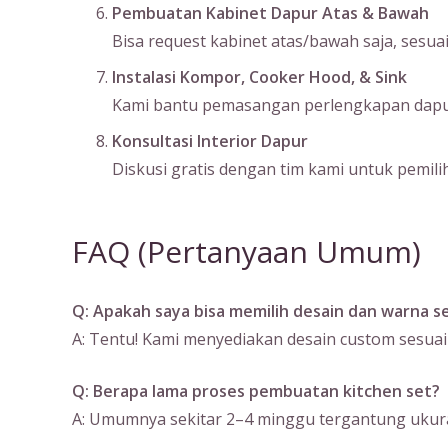
Pembuatan Kabinet Dapur Atas & Bawah
Bisa request kabinet atas/bawah saja, sesu
Instalasi Kompor, Cooker Hood, & Sink
Kami bantu pemasangan perlengkapan dapur s
Konsultasi Interior Dapur
Diskusi gratis dengan tim kami untuk pemilih
FAQ (Pertanyaan Umum)
Q: Apakah saya bisa memilih desain dan warna se
A: Tentu! Kami menyediakan desain custom sesuai
Q: Berapa lama proses pembuatan kitchen set?
A: Umumnya sekitar 2–4 minggu tergantung ukura