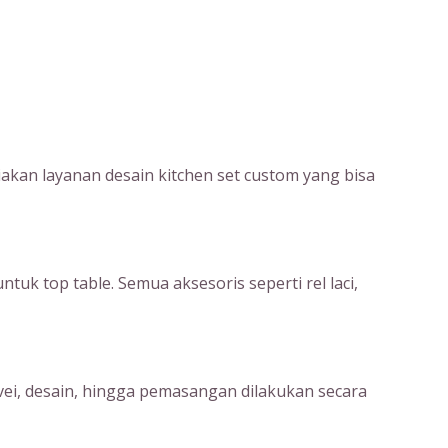
kan layanan desain kitchen set custom yang bisa
uk top table. Semua aksesoris seperti rel laci,
rvei, desain, hingga pemasangan dilakukan secara