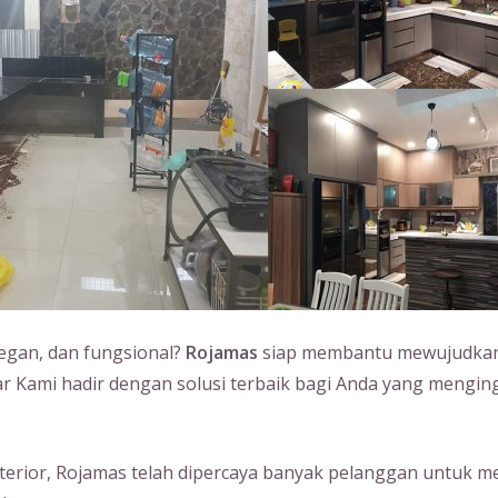
legan, dan fungsional?
Rojamas
siap membantu mewujudkan 
ar Kami hadir dengan solusi terbaik bagi Anda yang mengin
erior, Rojamas telah dipercaya banyak pelanggan untuk m