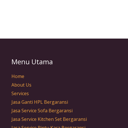
Menu Utama
Home
About Us
Services
Jasa Ganti HPL Bergaransi
Jasa Service Sofa Bergaransi
Jasa Service Kitchen Set Bergaransi
Jasa Service Pintu Kaca Bergaransi