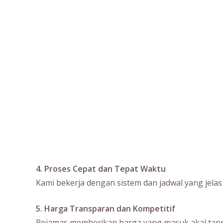
4. Proses Cepat dan Tepat Waktu
Kami bekerja dengan sistem dan jadwal yang jela
5. Harga Transparan dan Kompetitif
Rojamas memberikan harga yang masuk akal tanpa