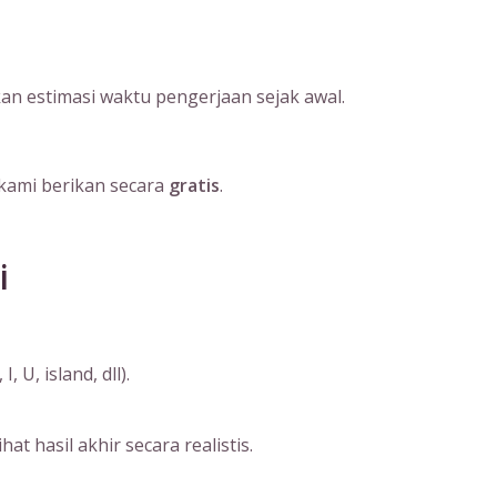
an estimasi waktu pengerjaan sejak awal.
kami berikan secara
gratis
.
i
U, island, dll).
 hasil akhir secara realistis.