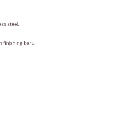
ss steel.
 finishing baru.