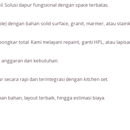
. Solusi dapur fungsional dengan space terbatas.
) dengan bahan solid surface, granit, marmer, atau stainle
ngkar total. Kami melayani repaint, ganti HPL, atau lapisan
ai anggaran dan kebutuhan.
ecara rapi dan terintegrasi dengan kitchen set.
an bahan, layout terbaik, hingga estimasi biaya.