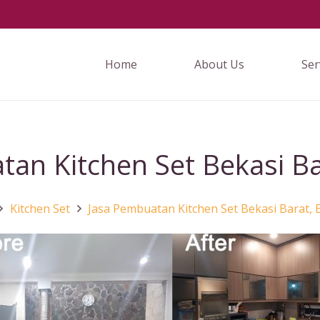
Home
About Us
Ser
an Kitchen Set Bekasi Ba
Kitchen Set
Jasa Pembuatan Kitchen Set Bekasi Barat, 