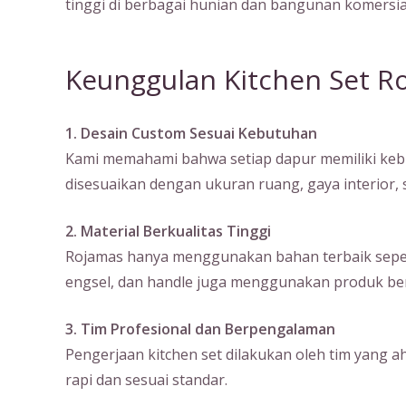
tinggi di berbagai hunian dan bangunan komersia
Keunggulan Kitchen Set R
1. Desain Custom Sesuai Kebutuhan
Kami memahami bahwa setiap dapur memiliki kebu
disesuaikan dengan ukuran ruang, gaya interior
2. Material Berkualitas Tinggi
Rojamas hanya menggunakan bahan terbaik seperti m
engsel, dan handle juga menggunakan produk ber
3. Tim Profesional dan Berpengalaman
Pengerjaan kitchen set dilakukan oleh tim yang a
rapi dan sesuai standar.