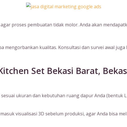
s agar proses pembuatan tidak molor. Anda akan mendapatk
 mengorbankan kualitas. Konsultasi dan survei awal juga 
itchen Set Bekasi Barat, Bekas
sesuai ukuran dan kebutuhan ruang dapur Anda (bentuk L, I, 
suk visualisasi 3D sebelum produksi, agar Anda bisa melihat