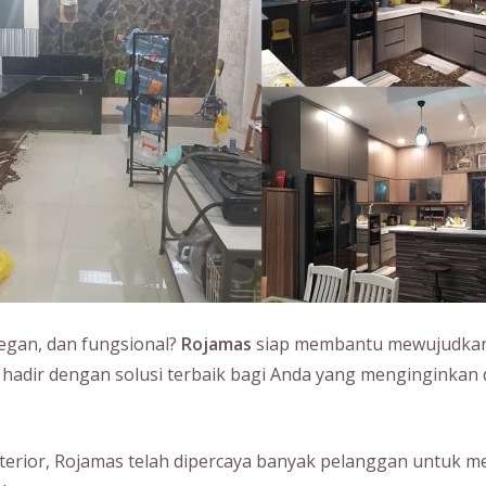
legan, dan fungsional?
Rojamas
siap membantu mewujudkan 
 hadir dengan solusi terbaik bagi Anda yang menginginkan 
erior, Rojamas telah dipercaya banyak pelanggan untuk m