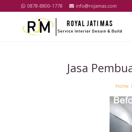
0878-8800-1778
info@rojamas.com
Jasa Pembuat
Home