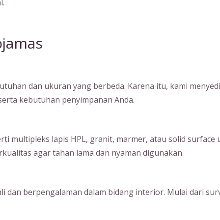
l.
ojamas
tuhan dan ukuran yang berbeda. Karena itu, kami menyedia
, serta kebutuhan penyimpanan Anda.
ultipleks lapis HPL, granit, marmer, atau solid surface unt
kualitas agar tahan lama dan nyaman digunakan.
hli dan berpengalaman dalam bidang interior. Mulai dari su