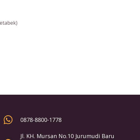
etabek)
0878-8800-1778
Jl. KH. Mursan No.10 Jurumudi Baru