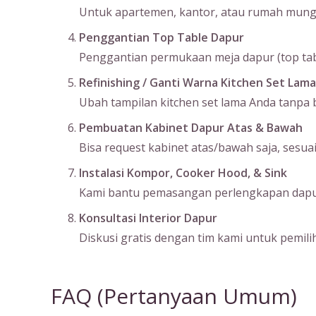
Untuk apartemen, kantor, atau rumah mungil
Penggantian Top Table Dapur
Penggantian permukaan meja dapur (top table
Refinishing / Ganti Warna Kitchen Set Lama
Ubah tampilan kitchen set lama Anda tanpa bo
Pembuatan Kabinet Dapur Atas & Bawah
Bisa request kabinet atas/bawah saja, sesu
Instalasi Kompor, Cooker Hood, & Sink
Kami bantu pemasangan perlengkapan dapur s
Konsultasi Interior Dapur
Diskusi gratis dengan tim kami untuk pemilih
FAQ (Pertanyaan Umum)