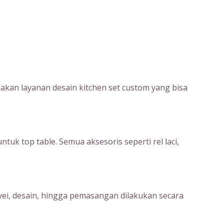
kan layanan desain kitchen set custom yang bisa
uk top table. Semua aksesoris seperti rel laci,
rvei, desain, hingga pemasangan dilakukan secara