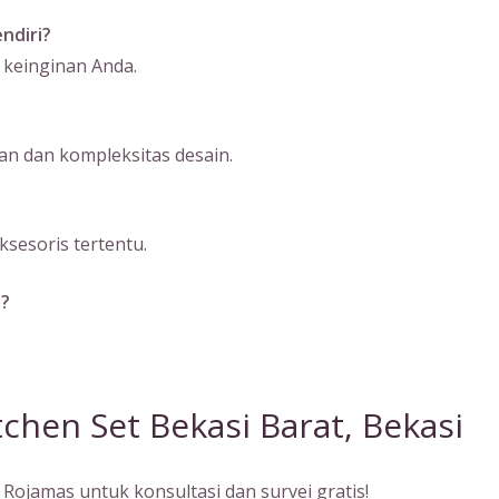
ndiri?
 keinginan Anda.
n dan kompleksitas desain.
sesoris tertentu.
a?
chen Set Bekasi Barat, Bekasi
Rojamas untuk konsultasi dan survei gratis!