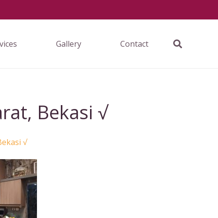
vices
Gallery
Contact
rat, Bekasi √
Bekasi √