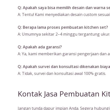
Q: Apakah saya bisa memilih desain dan warna se
A: Tentu! Kami menyediakan desain custom sesuai
Q: Berapa lama proses pembuatan kitchen set?
A: Umumnya sekitar 2–4 minggu tergantung ukura
Q: Apakah ada garansi?
A: Ya, kami memberikan garansi pengerjaan dan ak
Q: Apakah survei dan konsultasi dikenakan biay
A: Tidak, survei dan konsultasi awal 100% gratis.
Kontak Jasa Pembuatan Kit
Jangan tunda dapur impian Anda. Segera hubungi 