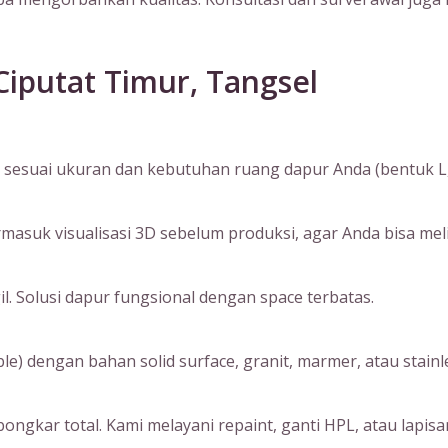
Ciputat Timur, Tangsel
sesuai ukuran dan kebutuhan ruang dapur Anda (bentuk L, I, 
suk visualisasi 3D sebelum produksi, agar Anda bisa melihat
. Solusi dapur fungsional dengan space terbatas.
) dengan bahan solid surface, granit, marmer, atau stainle
ngkar total. Kami melayani repaint, ganti HPL, atau lapisan