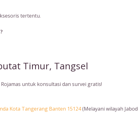
sesoris tertentu.
a?
putat Timur, Tangsel
Rojamas untuk konsultasi dan survei gratis!
Benda Kota Tangerang Banten 15124
(Melayani wilayah Jabod