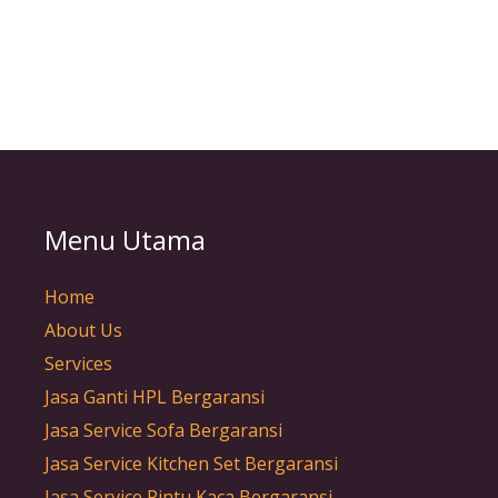
Menu Utama
Home
About Us
Services
Jasa Ganti HPL Bergaransi
Jasa Service Sofa Bergaransi
Jasa Service Kitchen Set Bergaransi
Jasa Service Pintu Kaca Bergaransi