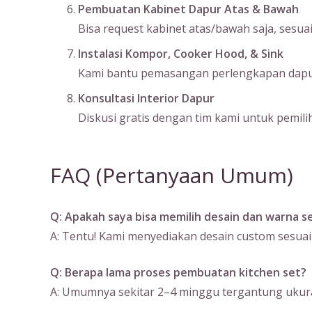
Pembuatan Kabinet Dapur Atas & Bawah
Bisa request kabinet atas/bawah saja, sesu
Instalasi Kompor, Cooker Hood, & Sink
Kami bantu pemasangan perlengkapan dapur s
Konsultasi Interior Dapur
Diskusi gratis dengan tim kami untuk pemilih
FAQ (Pertanyaan Umum)
Q: Apakah saya bisa memilih desain dan warna se
A: Tentu! Kami menyediakan desain custom sesuai
Q: Berapa lama proses pembuatan kitchen set?
A: Umumnya sekitar 2–4 minggu tergantung ukura