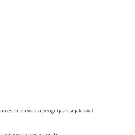
an estimasi waktu pengerjaan sejak awal.
kami berikan secara
gratis
.