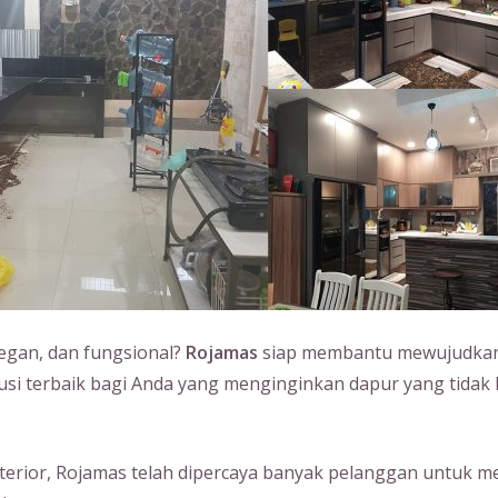
legan, dan fungsional?
Rojamas
siap membantu mewujudkan 
lusi terbaik bagi Anda yang menginginkan dapur yang tidak 
erior, Rojamas telah dipercaya banyak pelanggan untuk m