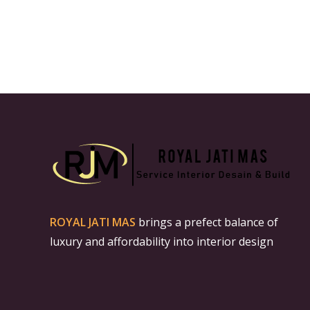
ROYAL JATI MAS
brings a prefect balance of
luxury and affordability into interior design