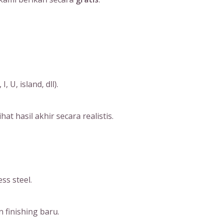
U, island, dll).
 hasil akhir secara realistis.
ss steel.
 finishing baru.