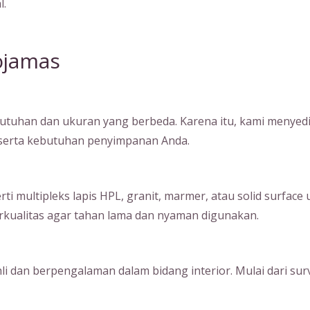
l.
ojamas
tuhan dan ukuran yang berbeda. Karena itu, kami menyedia
, serta kebutuhan penyimpanan Anda.
ultipleks lapis HPL, granit, marmer, atau solid surface unt
kualitas agar tahan lama dan nyaman digunakan.
hli dan berpengalaman dalam bidang interior. Mulai dari su