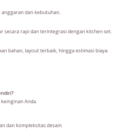
ai anggaran dan kebutuhan.
ecara rapi dan terintegrasi dengan kitchen set.
an bahan, layout terbaik, hingga estimasi biaya.
ndiri?
 keinginan Anda.
n dan kompleksitas desain.