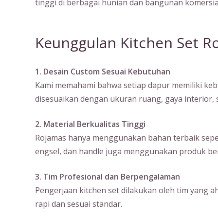
tinggi di berbagai hunian dan bangunan komersia
Keunggulan Kitchen Set R
1. Desain Custom Sesuai Kebutuhan
Kami memahami bahwa setiap dapur memiliki kebu
disesuaikan dengan ukuran ruang, gaya interior
2. Material Berkualitas Tinggi
Rojamas hanya menggunakan bahan terbaik seperti m
engsel, dan handle juga menggunakan produk ber
3. Tim Profesional dan Berpengalaman
Pengerjaan kitchen set dilakukan oleh tim yang a
rapi dan sesuai standar.