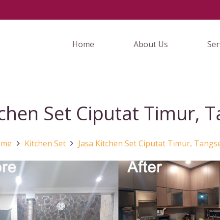
Home
About Us
Ser
tchen Set Ciputat Timur, T
ome
Kitchen Set
Jasa Kitchen Set Ciputat Timur, Tangse