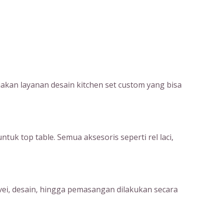
kan layanan desain kitchen set custom yang bisa
uk top table. Semua aksesoris seperti rel laci,
rvei, desain, hingga pemasangan dilakukan secara