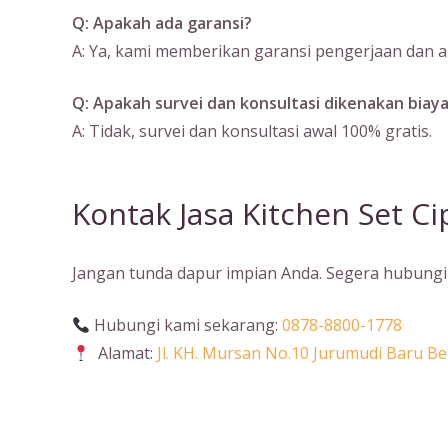
Q: Apakah ada garansi?
A: Ya, kami memberikan garansi pengerjaan dan ak
Q: Apakah survei dan konsultasi dikenakan biay
A: Tidak, survei dan konsultasi awal 100% gratis.
Kontak Jasa Kitchen Set Ci
Jangan tunda dapur impian Anda. Segera hubungi 
Hubungi kami sekarang:
0878-8800-1778
Alamat:
Jl. KH. Mursan No.10 Jurumudi Baru 