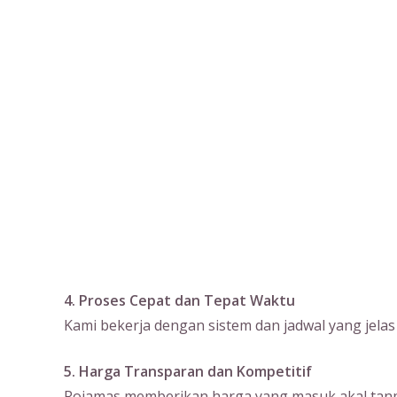
4. Proses Cepat dan Tepat Waktu
Kami bekerja dengan sistem dan jadwal yang jela
5. Harga Transparan dan Kompetitif
Rojamas memberikan harga yang masuk akal tanpa