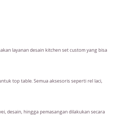
kan layanan desain kitchen set custom yang bisa
uk top table. Semua aksesoris seperti rel laci,
rvei, desain, hingga pemasangan dilakukan secara