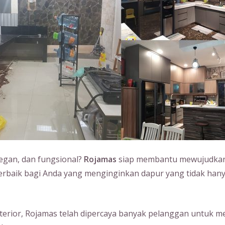
legan, dan fungsional?
Rojamas
siap membantu mewujudkan 
terbaik bagi Anda yang menginginkan dapur yang tidak hany
erior, Rojamas telah dipercaya banyak pelanggan untuk m