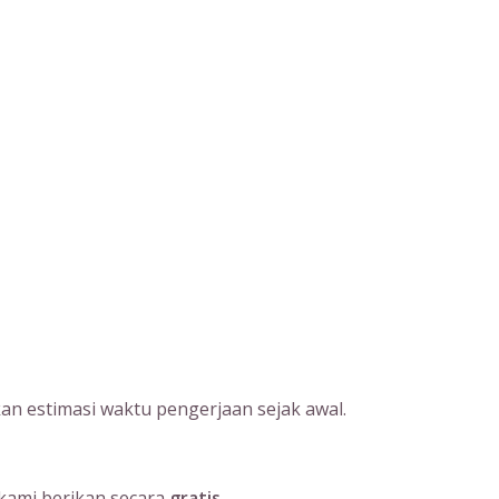
an estimasi waktu pengerjaan sejak awal.
kami berikan secara
gratis
.