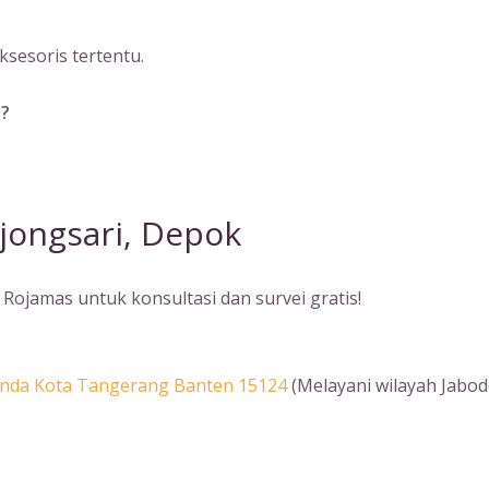
sesoris tertentu.
a?
ojongsari, Depok
Rojamas untuk konsultasi dan survei gratis!
Benda Kota Tangerang Banten 15124
(Melayani wilayah Jabod