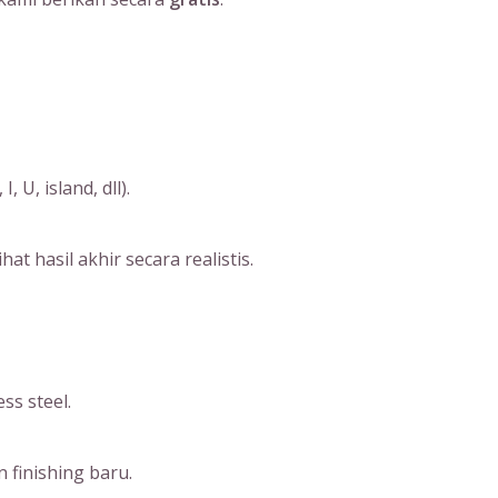
U, island, dll).
 hasil akhir secara realistis.
ss steel.
 finishing baru.