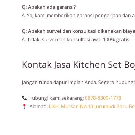
Q: Apakah ada garansi?
A: Ya, kami memberikan garansi pengerjaan dan ak
Q: Apakah survei dan konsultasi dikenakan biay
A: Tidak, survei dan konsultasi awal 100% gratis.
Kontak Jasa Kitchen Set B
Jangan tunda dapur impian Anda. Segera hubungi 
Hubungi kami sekarang:
0878-8800-1778
Alamat:
Jl. KH. Mursan No.10 Jurumudi Baru 