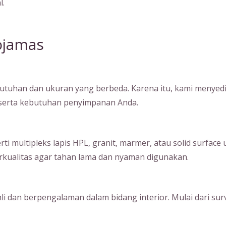
l.
ojamas
tuhan dan ukuran yang berbeda. Karena itu, kami menyedia
, serta kebutuhan penyimpanan Anda.
ultipleks lapis HPL, granit, marmer, atau solid surface unt
kualitas agar tahan lama dan nyaman digunakan.
hli dan berpengalaman dalam bidang interior. Mulai dari su