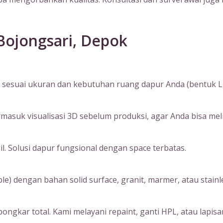
 Bojongsari, Depok
sesuai ukuran dan kebutuhan ruang dapur Anda (bentuk L, I, 
suk visualisasi 3D sebelum produksi, agar Anda bisa melihat
. Solusi dapur fungsional dengan space terbatas.
) dengan bahan solid surface, granit, marmer, atau stainle
ngkar total. Kami melayani repaint, ganti HPL, atau lapisan