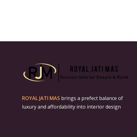
ROYAL JATI MAS
brings a prefect balance of
luxury and affordability into interior design