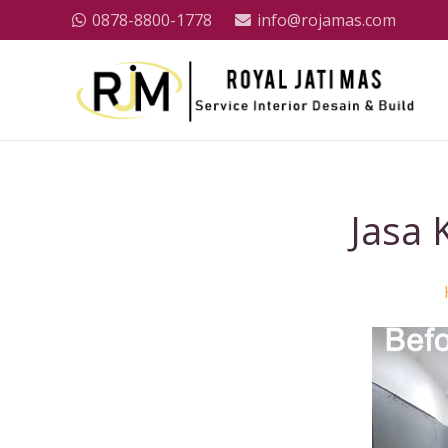
0878-8800-1778
info@rojamas.com
Jasa 