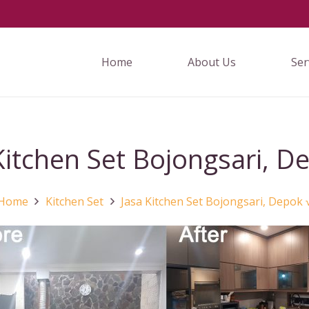
Home
About Us
Ser
Kitchen Set Bojongsari, D
Home
Kitchen Set
Jasa Kitchen Set Bojongsari, Depok 