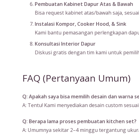
Pembuatan Kabinet Dapur Atas & Bawah
Bisa request kabinet atas/bawah saja, sesu
Instalasi Kompor, Cooker Hood, & Sink
Kami bantu pemasangan perlengkapan dapur s
Konsultasi Interior Dapur
Diskusi gratis dengan tim kami untuk pemilih
FAQ (Pertanyaan Umum)
Q: Apakah saya bisa memilih desain dan warna se
A: Tentu! Kami menyediakan desain custom sesuai
Q: Berapa lama proses pembuatan kitchen set?
A: Umumnya sekitar 2–4 minggu tergantung ukura