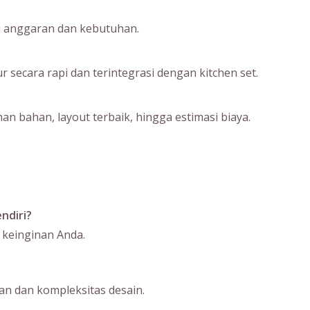
ai anggaran dan kebutuhan.
ecara rapi dan terintegrasi dengan kitchen set.
an bahan, layout terbaik, hingga estimasi biaya.
ndiri?
 keinginan Anda.
n dan kompleksitas desain.