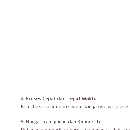
4. Proses Cepat dan Tepat Waktu
Kami bekerja dengan sistem dan jadwal yang jela
5. Harga Transparan dan Kompetitif
Rojamas memberikan harga yang masuk akal tanpa