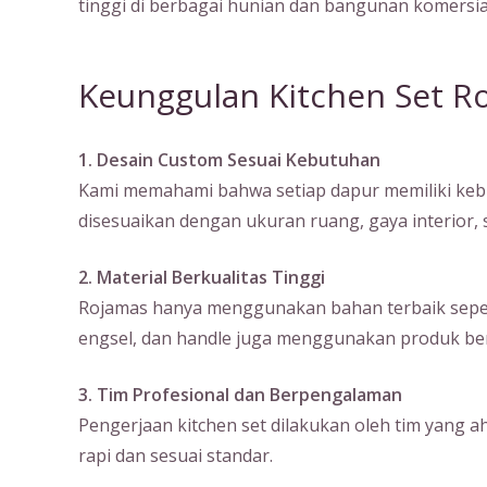
tinggi di berbagai hunian dan bangunan komersia
Keunggulan Kitchen Set R
1. Desain Custom Sesuai Kebutuhan
Kami memahami bahwa setiap dapur memiliki kebu
disesuaikan dengan ukuran ruang, gaya interior
2. Material Berkualitas Tinggi
Rojamas hanya menggunakan bahan terbaik seperti m
engsel, dan handle juga menggunakan produk ber
3. Tim Profesional dan Berpengalaman
Pengerjaan kitchen set dilakukan oleh tim yang a
rapi dan sesuai standar.