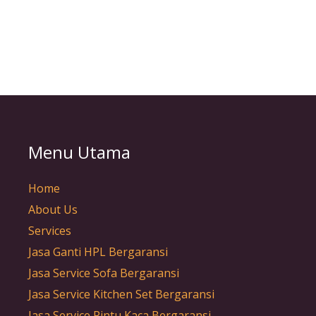
Menu Utama
Home
About Us
Services
Jasa Ganti HPL Bergaransi
Jasa Service Sofa Bergaransi
Jasa Service Kitchen Set Bergaransi
Jasa Service Pintu Kaca Bergaransi