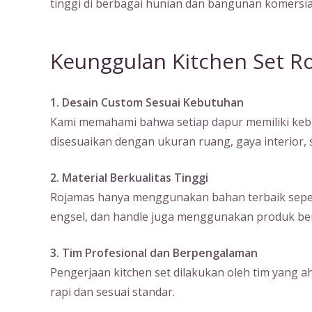
tinggi di berbagai hunian dan bangunan komersia
Keunggulan Kitchen Set R
1. Desain Custom Sesuai Kebutuhan
Kami memahami bahwa setiap dapur memiliki kebu
disesuaikan dengan ukuran ruang, gaya interior
2. Material Berkualitas Tinggi
Rojamas hanya menggunakan bahan terbaik seperti m
engsel, dan handle juga menggunakan produk ber
3. Tim Profesional dan Berpengalaman
Pengerjaan kitchen set dilakukan oleh tim yang a
rapi dan sesuai standar.