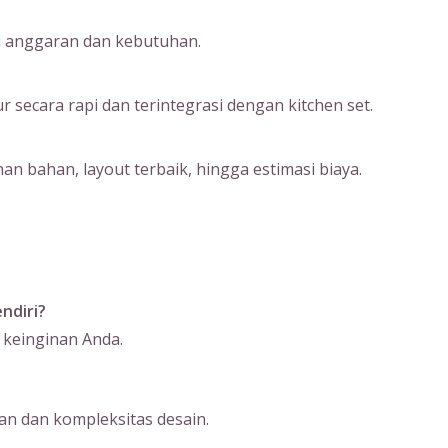
ai anggaran dan kebutuhan.
ecara rapi dan terintegrasi dengan kitchen set.
an bahan, layout terbaik, hingga estimasi biaya.
ndiri?
 keinginan Anda.
n dan kompleksitas desain.