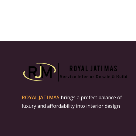
ROYAL JATI MAS
brings a prefect balance of
luxury and affordability into interior design