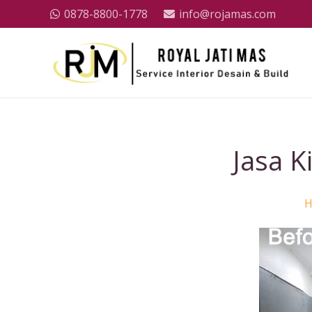
0878-8800-1778
info@rojamas.com
Jasa K