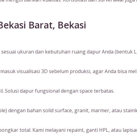
Bekasi Barat, Bekasi
sesuai ukuran dan kebutuhan ruang dapur Anda (bentuk L, I, 
suk visualisasi 3D sebelum produksi, agar Anda bisa melihat
. Solusi dapur fungsional dengan space terbatas.
) dengan bahan solid surface, granit, marmer, atau stainle
ngkar total. Kami melayani repaint, ganti HPL, atau lapisan