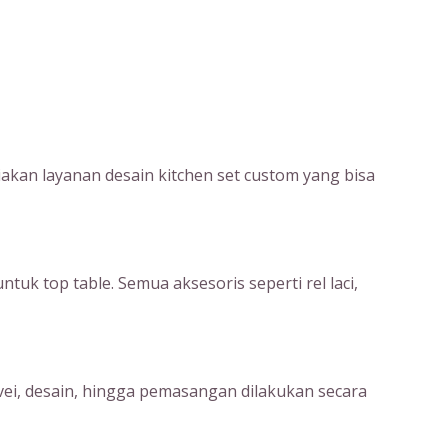
kan layanan desain kitchen set custom yang bisa
uk top table. Semua aksesoris seperti rel laci,
rvei, desain, hingga pemasangan dilakukan secara