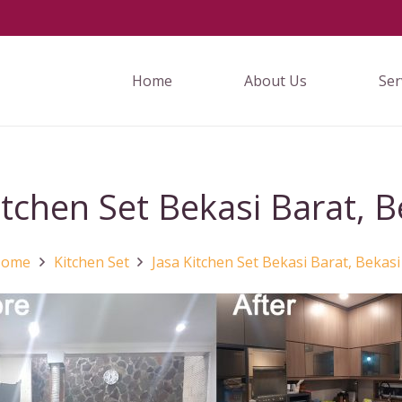
Home
About Us
Ser
itchen Set Bekasi Barat, B
Home
Kitchen Set
Jasa Kitchen Set Bekasi Barat, Bekasi