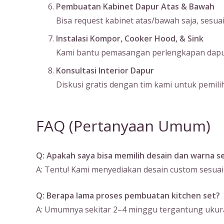
Pembuatan Kabinet Dapur Atas & Bawah
Bisa request kabinet atas/bawah saja, sesu
Instalasi Kompor, Cooker Hood, & Sink
Kami bantu pemasangan perlengkapan dapur s
Konsultasi Interior Dapur
Diskusi gratis dengan tim kami untuk pemilih
FAQ (Pertanyaan Umum)
Q: Apakah saya bisa memilih desain dan warna se
A: Tentu! Kami menyediakan desain custom sesuai
Q: Berapa lama proses pembuatan kitchen set?
A: Umumnya sekitar 2–4 minggu tergantung ukura