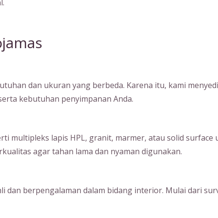
l.
ojamas
tuhan dan ukuran yang berbeda. Karena itu, kami menyedia
, serta kebutuhan penyimpanan Anda.
ultipleks lapis HPL, granit, marmer, atau solid surface unt
kualitas agar tahan lama dan nyaman digunakan.
hli dan berpengalaman dalam bidang interior. Mulai dari su