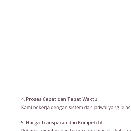
4. Proses Cepat dan Tepat Waktu
Kami bekerja dengan sistem dan jadwal yang jela
5. Harga Transparan dan Kompetitif
Rojamas memberikan harga yang masuk akal tanpa