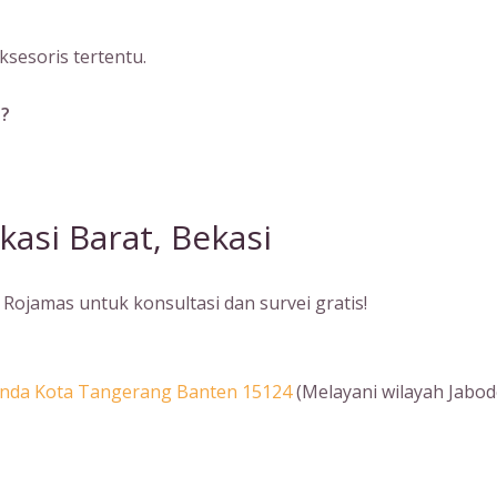
sesoris tertentu.
a?
kasi Barat, Bekasi
Rojamas untuk konsultasi dan survei gratis!
Benda Kota Tangerang Banten 15124
(Melayani wilayah Jabod