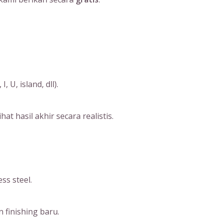
U, island, dll).
 hasil akhir secara realistis.
ss steel.
 finishing baru.