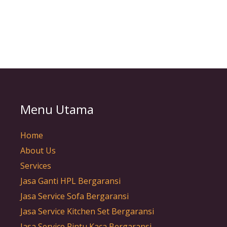
Menu Utama
Home
About Us
Services
Jasa Ganti HPL Bergaransi
Jasa Service Sofa Bergaransi
Jasa Service Kitchen Set Bergaransi
Jasa Service Pintu Kaca Bergaransi