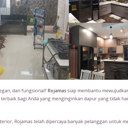
legan, dan fungsional?
Rojamas
siap membantu mewujudkan 
i terbaik bagi Anda yang menginginkan dapur yang tidak ha
erior, Rojamas telah dipercaya banyak pelanggan untuk m