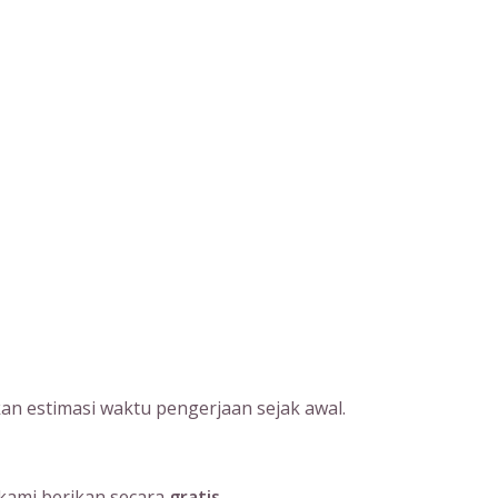
an estimasi waktu pengerjaan sejak awal.
kami berikan secara
gratis
.