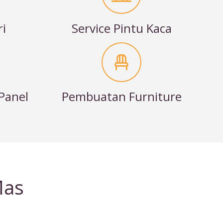
ri
Service Pintu Kaca
Panel
Pembuatan Furniture
Mas