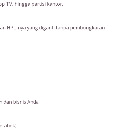
op TV, hingga partisi kantor.
apisan HPL-nya yang diganti tanpa pembongkaran
n dan bisnis Anda!
etabek)