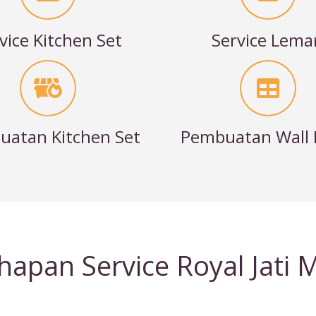
vice Kitchen Set
Service Lema
atan Kitchen Set
Pembuatan Wall 
hapan Service Royal Jati 