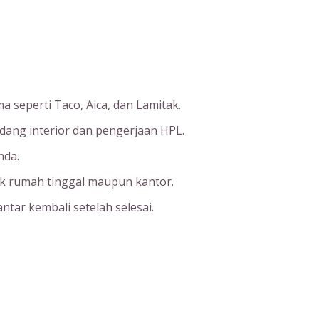
a seperti Taco, Aica, dan Lamitak.
idang interior dan pengerjaan HPL.
nda.
uk rumah tinggal maupun kantor.
ntar kembali setelah selesai.