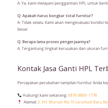
A: Ya, kami melayani penggantian HPL untuk berbaga
Q: Apakah harus bongkar total furnitur?
A: Tidak selalu. Kami akan mengevaluasi kondisi 
besar.
Q: Berapa lama proses pengerjaannya?
A: Tergantung tingkat kerusakan dan ukuran furni
Kontak Jasa Ganti HPL Ter
Percayakan perubahan tampilan furnitur Anda kepa
Hubungi kami sekarang:
0878-8800-1778
Alamat:
Jl. KH. Mursan No.10 Jurumudi Baru 