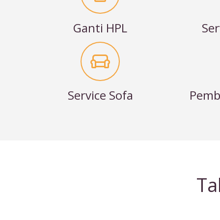
Ganti HPL
Ser
Service Sofa
Pembu
Ta