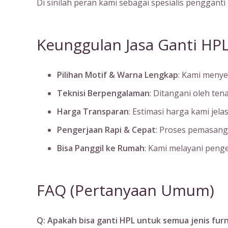
Di sinilah peran kami sebagai spesialis pengganti
Keunggulan Jasa Ganti HPL
Pilihan Motif & Warna Lengkap
: Kami menye
Teknisi Berpengalaman
: Ditangani oleh ten
Harga Transparan
: Estimasi harga kami jel
Pengerjaan Rapi & Cepat
: Proses pemasang
Bisa Panggil ke Rumah
: Kami melayani penge
FAQ (Pertanyaan Umum)
Q: Apakah bisa ganti HPL untuk semua jenis furn