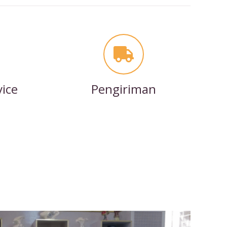
vice
Pengiriman