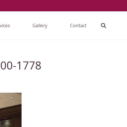
vices
Gallery
Contact
800-1778