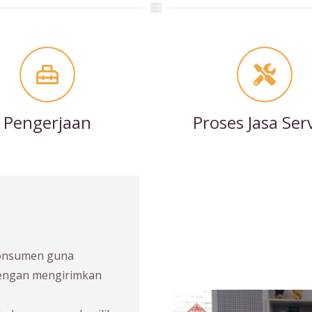
Pengerjaan
Proses Jasa Ser
konsumen guna
dengan mengirimkan