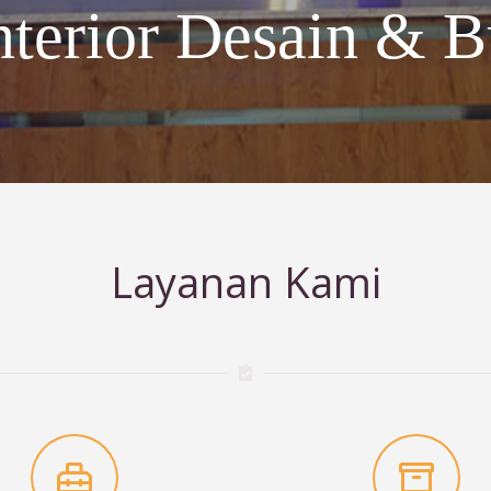
nterior Desain & B
Layanan Kami