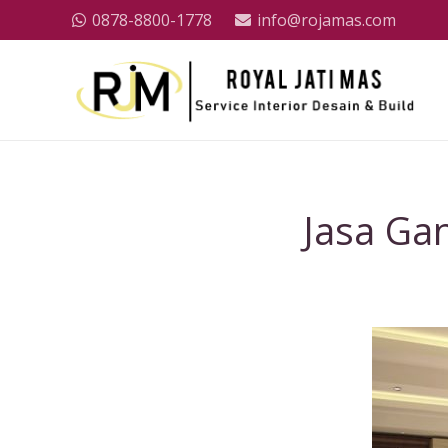
0878-8800-1778
info@rojamas.com
Jasa Ga