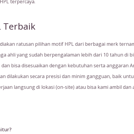
 HPL terpercaya.
 Terbaik
diakan ratusan pilihan motif HPL dari berbagai merk ternam
aga ahli yang sudah berpengalaman lebih dari 10 tahun di b
as dan bisa disesuaikan dengan kebutuhan serta anggaran A
an dilakukan secara presisi dan minim gangguan, baik unt
rjaan langsung di lokasi (on-site) atau bisa kami ambil dan a
itur?