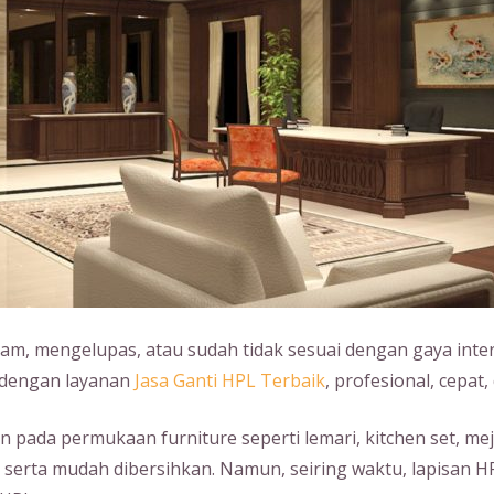
usam, mengelupas, atau sudah tidak sesuai dengan gaya int
at dengan layanan
Jasa Ganti HPL Terbaik
, profesional, cepat,
pada permukaan furniture seperti lemari, kitchen set, mej
 serta mudah dibersihkan. Namun, seiring waktu, lapisan 