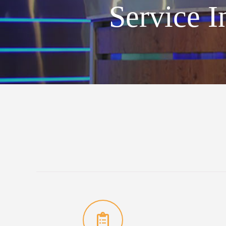
Service I