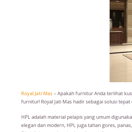
Royal Jati Mas
– Apakah furnitur Anda terlihat k
furnitur! Royal Jati Mas hadir sebagai solusi tep
HPL adalah material pelapis yang umum digunakan 
elegan dan modern, HPL juga tahan gores, panas,