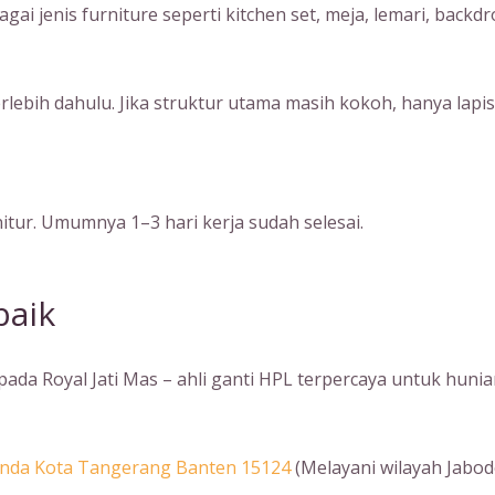
i jenis furniture seperti kitchen set, meja, lemari, backdr
terlebih dahulu. Jika struktur utama masih kokoh, hanya l
tur. Umumnya 1–3 hari kerja sudah selesai.
baik
da Royal Jati Mas – ahli ganti HPL terpercaya untuk hunia
Benda Kota Tangerang Banten 15124
(Melayani wilayah Jabod