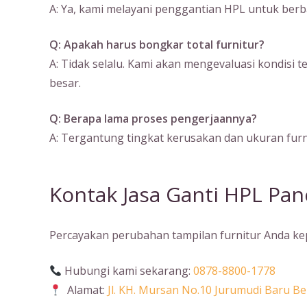
A: Ya, kami melayani penggantian HPL untuk berbaga
Q: Apakah harus bongkar total furnitur?
A: Tidak selalu. Kami akan mengevaluasi kondisi 
besar.
Q: Berapa lama proses pengerjaannya?
A: Tergantung tingkat kerusakan dan ukuran furni
Kontak Jasa Ganti HPL Pa
Percayakan perubahan tampilan furnitur Anda kepa
Hubungi kami sekarang:
0878-8800-1778
Alamat:
Jl. KH. Mursan No.10 Jurumudi Baru 