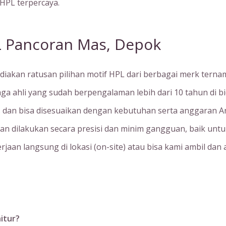
 HPL terpercaya.
L Pancoran Mas, Depok
diakan ratusan pilihan motif HPL dari berbagai merk ternam
aga ahli yang sudah berpengalaman lebih dari 10 tahun di b
as dan bisa disesuaikan dengan kebutuhan serta anggaran A
an dilakukan secara presisi dan minim gangguan, baik unt
rjaan langsung di lokasi (on-site) atau bisa kami ambil dan a
itur?