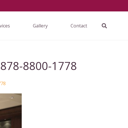
vices
Gallery
Contact
0878-8800-1778
778