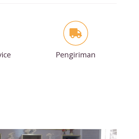
vice
Pengiriman