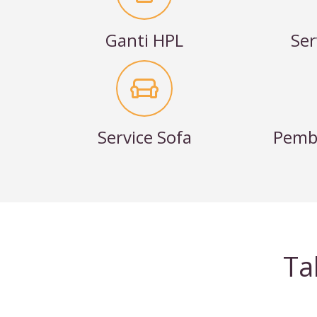
Ganti HPL
Ser
Service Sofa
Pembu
Ta