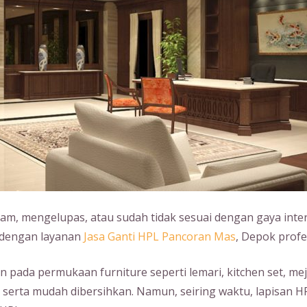
usam, mengelupas, atau sudah tidak sesuai dengan gaya int
at dengan layanan
Jasa Ganti HPL Pancoran Mas
, Depok profes
pada permukaan furniture seperti lemari, kitchen set, mej
 serta mudah dibersihkan. Namun, seiring waktu, lapisan 