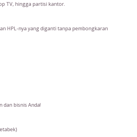
op TV, hingga partisi kantor.
apisan HPL-nya yang diganti tanpa pembongkaran
n dan bisnis Anda!
etabek)