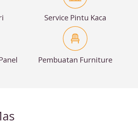
ri
Service Pintu Kaca
Panel
Pembuatan Furniture
Mas