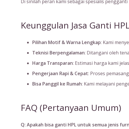
Di sinilah peran kami sebagai spesialis pengganti
Keunggulan Jasa Ganti HP
Pilihan Motif & Warna Lengkap
: Kami menye
Teknisi Berpengalaman
: Ditangani oleh ten
Harga Transparan
: Estimasi harga kami jel
Pengerjaan Rapi & Cepat
: Proses pemasang
Bisa Panggil ke Rumah
: Kami melayani penge
FAQ (Pertanyaan Umum)
Q: Apakah bisa ganti HPL untuk semua jenis furn