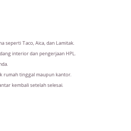
a seperti Taco, Aica, dan Lamitak.
idang interior dan pengerjaan HPL.
nda.
uk rumah tinggal maupun kantor.
ntar kembali setelah selesai.