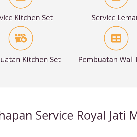
vice Kitchen Set
Service Lema
atan Kitchen Set
Pembuatan Wall 
hapan Service Royal Jati 