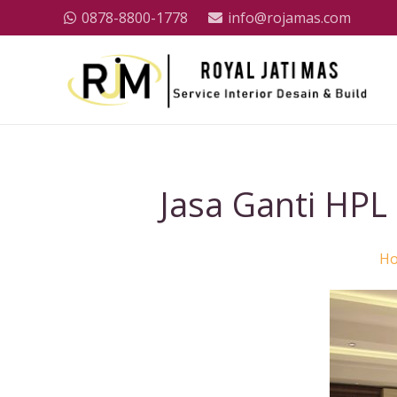
0878-8800-1778
info@rojamas.com
Jasa Ganti HP
H