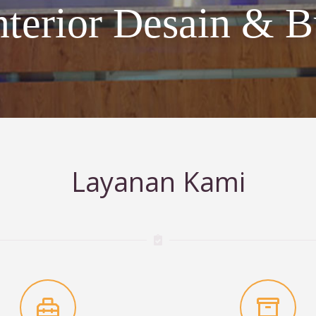
nterior Desain & B
Layanan Kami