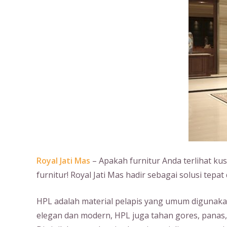
Royal Jati Mas
– Apakah furnitur Anda terlihat k
furnitur! Royal Jati Mas hadir sebagai solusi tep
HPL adalah material pelapis yang umum digunakan 
elegan dan modern, HPL juga tahan gores, panas,