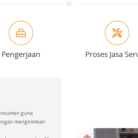
Pengerjaan
Proses Jasa Ser
konsumen guna
dengan mengirimkan