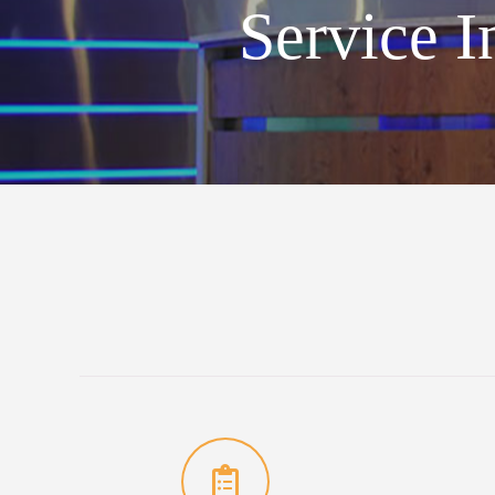
Service I