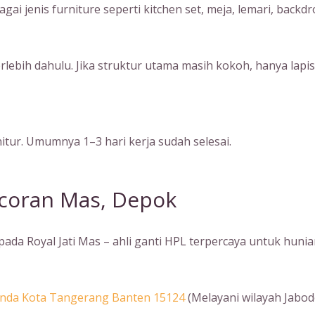
i jenis furniture seperti kitchen set, meja, lemari, backdr
terlebih dahulu. Jika struktur utama masih kokoh, hanya l
tur. Umumnya 1–3 hari kerja sudah selesai.
ncoran Mas, Depok
da Royal Jati Mas – ahli ganti HPL terpercaya untuk hunia
Benda Kota Tangerang Banten 15124
(Melayani wilayah Jabod