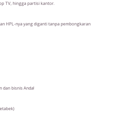
op TV, hingga partisi kantor.
apisan HPL-nya yang diganti tanpa pembongkaran
n dan bisnis Anda!
etabek)