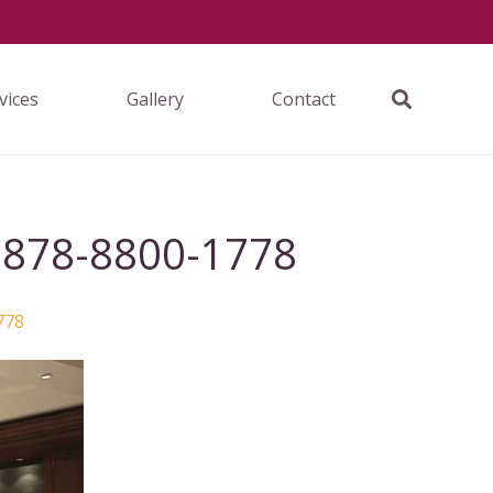
vices
Gallery
Contact
 0878-8800-1778
778