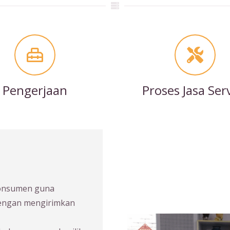
Pengerjaan
Proses Jasa Ser
konsumen guna
dengan mengirimkan