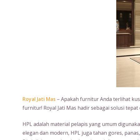
Royal Jati Mas
– Apakah furnitur Anda terlihat k
furnitur! Royal Jati Mas hadir sebagai solusi tep
HPL adalah material pelapis yang umum digunakan 
elegan dan modern, HPL juga tahan gores, panas,