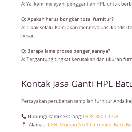
A: Ya, kami melayani penggantian HPL untuk berbaga
Q: Apakah harus bongkar total furnitur?
A: Tidak selalu. Kami akan mengevaluasi kondisi 
besar.
Q: Berapa lama proses pengerjaannya?
A: Tergantung tingkat kerusakan dan ukuran furni
Kontak Jasa Ganti HPL Ba
Percayakan perubahan tampilan furnitur Anda kepa
Hubungi kami sekarang:
0878-8800-1778
Alamat:
Jl. KH. Mursan No.10 Jurumudi Baru 