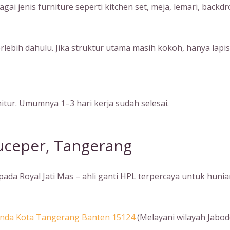
i jenis furniture seperti kitchen set, meja, lemari, backdr
terlebih dahulu. Jika struktur utama masih kokoh, hanya l
tur. Umumnya 1–3 hari kerja sudah selesai.
tuceper, Tangerang
da Royal Jati Mas – ahli ganti HPL terpercaya untuk hunia
Benda Kota Tangerang Banten 15124
(Melayani wilayah Jabod