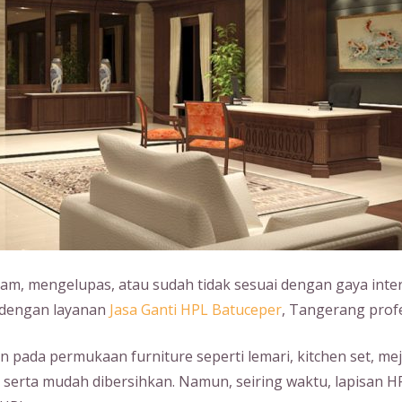
usam, mengelupas, atau sudah tidak sesuai dengan gaya int
at dengan layanan
Jasa Ganti HPL Batuceper
, Tangerang profe
pada permukaan furniture seperti lemari, kitchen set, mej
 serta mudah dibersihkan. Namun, seiring waktu, lapisan 