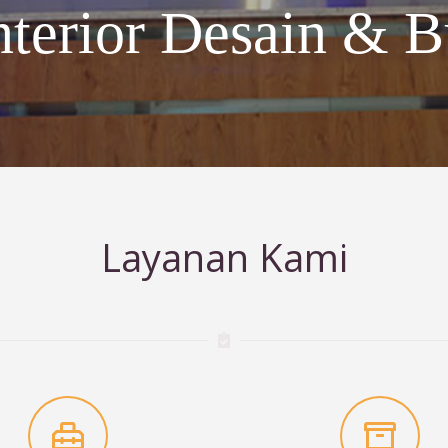
nterior Desain & B
Layanan Kami