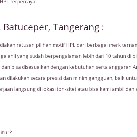
 HPL terpercaya.
 Batuceper, Tangerang :
diakan ratusan pilihan motif HPL dari berbagai merk ternam
aga ahli yang sudah berpengalaman lebih dari 10 tahun di b
as dan bisa disesuaikan dengan kebutuhan serta anggaran A
an dilakukan secara presisi dan minim gangguan, baik unt
rjaan langsung di lokasi (on-site) atau bisa kami ambil dan a
itur?