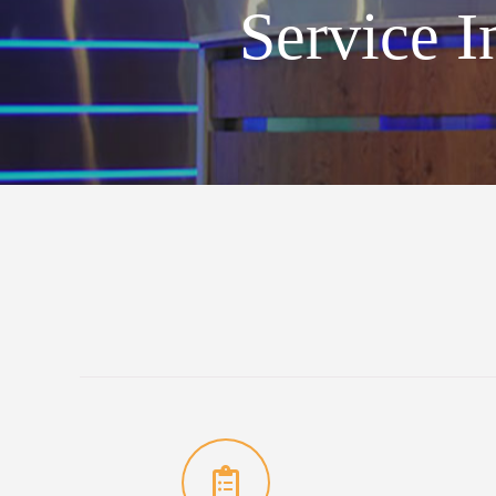
Service I