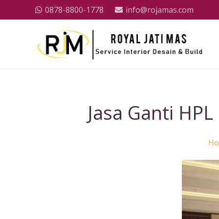
0878-8800-1778
info@rojamas.com
Jasa Ganti HPL
H