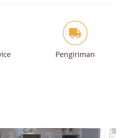
vice
Pengiriman