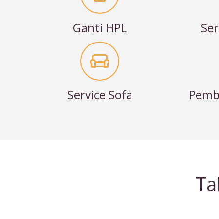
Ganti HPL
Ser
Service Sofa
Pembu
Ta