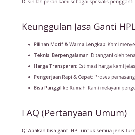
Di sinilah peran kami sebagai spesialis pengganti
Keunggulan Jasa Ganti HPL
Pilihan Motif & Warna Lengkap
: Kami menye
Teknisi Berpengalaman
: Ditangani oleh ten
Harga Transparan
: Estimasi harga kami jel
Pengerjaan Rapi & Cepat
: Proses pemasang
Bisa Panggil ke Rumah
: Kami melayani penge
FAQ (Pertanyaan Umum)
Q: Apakah bisa ganti HPL untuk semua jenis furn