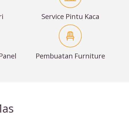
ri
Service Pintu Kaca
Panel
Pembuatan Furniture
Mas