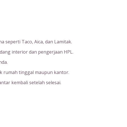
a seperti Taco, Aica, dan Lamitak.
idang interior dan pengerjaan HPL.
nda.
uk rumah tinggal maupun kantor.
ntar kembali setelah selesai.