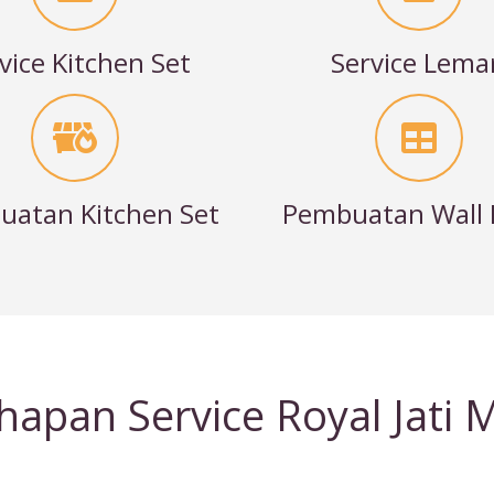
vice Kitchen Set
Service Lema
atan Kitchen Set
Pembuatan Wall 
hapan Service Royal Jati 